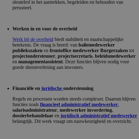
sleutelrol in het aantrekken, begeleiden en behouden van
personeel.
Werken in en voor de overheid
Werk bij de overheid
biedt stabiliteit en maatschappelijke
betekenis. De vraag is breed: van
baliemedewerker
publiekszaken
en
frontoffice medewerker Burgerzaken
tot
projectondersteuner
,
projectsecretaris
,
beleidsmedewerker
en
managementassistent
. Deze functies blijven nodig voor
goede dienstverlening aan inwoners.
Financiële en
juridische
ondersteuning
Regels en processen worden steeds complexer. Daarom blijven
functies zoals
financieel administratief medewerker
,
salarisadministrateur
,
medewerker invordering
,
dossierbehandelaar
en
juridisch administratief medewerker
belangrijk. Dit werk vraagt om nauwkeurigheid en overzicht.