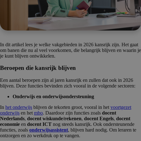
In dit artikel lees je welke vakgebieden in 2026 kansrijk zijn. Het gaat
om banen die nu al veel voorkomen, die belangrijk blijven en waarin je
je kunt blijven ontwikkelen.
Beroepen die kansrijk blijven
Een aantal beroepen zijn al jaren kansrijk en zullen dat ook in 2026
blijven. Deze functies bevinden zich vooral in de volgende sectoren:
Onderwijs en onderwijsondersteuning
In
het onderwijs
blijven de tekorten groot, vooral in het
voortgezet
onderwijs
en het
mbo
. Daardoor zijn functies zoals
docent
Nederlands
,
docent wiskunde/rekenen
,
docent Engels
,
docent
economie
en
docent ICT
nog steeds kansrijk. Ook ondersteunende
functies, zoals
onderwijsassistent
, blijven hard nodig. Om leraren te
ontzorgen en zo werkdruk op te vangen.