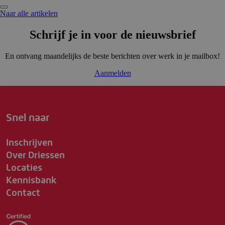
Naar alle artikelen
Schrijf je in voor de nieuwsbrief
En ontvang maandelijks de beste berichten over werk in je mailbox!
Aanmelden
Snel naar
Inschrijven
Over Driessen
Locaties
Kennisbank
Contact