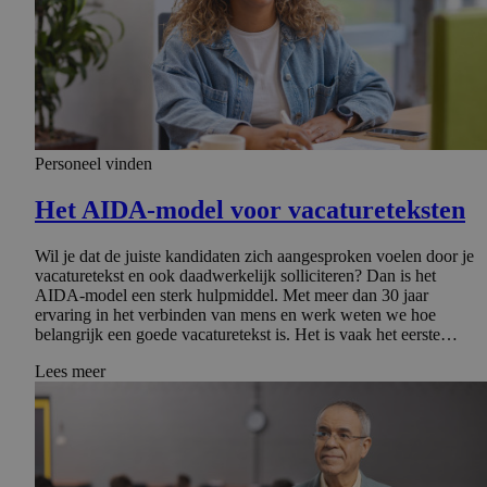
Personeel vinden
Het AIDA-model voor vacature­tek­sten
Wil je dat de juiste kandidaten zich aangesproken voelen door je
vacaturetekst en ook daadwerkelijk solliciteren? Dan is het
AIDA-model een sterk hulpmiddel. Met meer dan 30 jaar
ervaring in het verbinden van mens en werk weten we hoe
belangrijk een goede vacaturetekst is. Het is vaak het eerste…
Lees meer