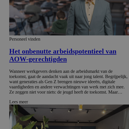
Personeel vinden
Het onbenutte arbeidspo­ten­tieel van
AOW-gerechtigden
Wanneer werkgevers denken aan de arbeidsmarkt van de
toekomst, gaat de aandacht vaak uit naar jong talent. Begrijpelijk,
want generaties als Gen Z brengen nieuwe ideeën, digitale
vaardigheden en andere verwachtingen van werk met zich mee.
Ze zeggen niet voor niets: de jeugd heeft de toekomst. Maar…
Lees meer