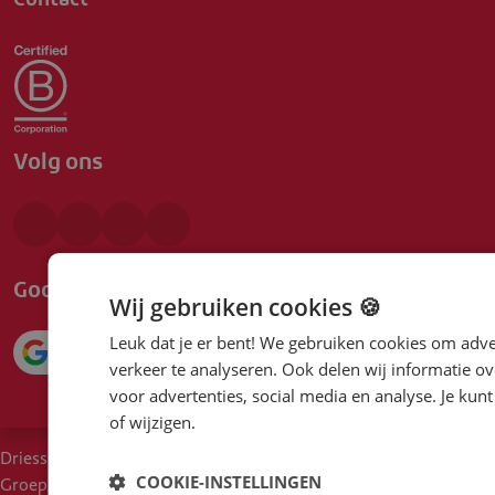
Volg ons
Google beoordeling
Wij gebruiken cookies 🍪
Leuk dat je er bent! We gebruiken cookies om adve
4.1
verkeer te analyseren. Ook delen wij informatie ov
voor advertenties, social media en analyse. Je ku
of wijzigen.
Driessen
Cookies
Voorwaarden
Duurzaam inkoopbeleid
COOKIE-INSTELLINGEN
Groep