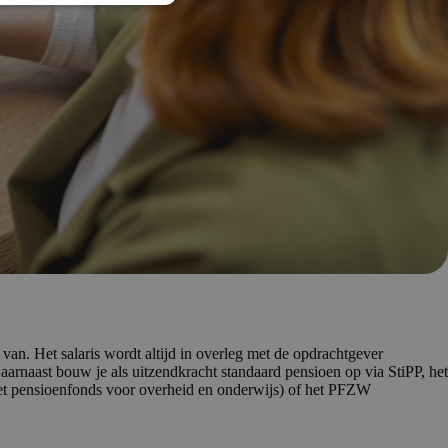
 van. Het salaris wordt altijd in overleg met de opdrachtgever
aarnaast bouw je als uitzendkracht standaard pensioen op via StiPP, het
het pensioenfonds voor overheid en onderwijs) of het PFZW