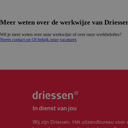
Meer weten over de werkwijze van Driesse
Wil je meer weten over onze werkwijze of over onze werkbeloftes?
Neem contact op
Of bekijk onze vacatures
In dienst van jou
Wij zijn Driessen. Hét uitzendbureau voor 