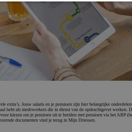
e extra’s. Jouw salaris en je pensioen zijn hier belangrijke onderdelen
chaal hebt als medewerkers die in dienst van de opdrachtgever werken. D
voor kiezen om je pensioen uit te breiden met pensioen via het ABP (
horende documenten vind je terug in Mijn Driessen.