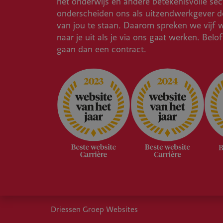
het onderwijs en andere betekenisvolle sec
onderscheiden ons als uitzendwerkgever do
van jou te staan. Daarom spreken we vijf 
naar je uit als je via ons gaat werken. Belo
gaan dan een contract.
Driessen Groep Websites