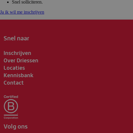
Snel solliciteren.
Ja ik wil me inschrijven
Snel naar
Inschrijven
Over Driessen
Locaties
Kennisbank
Contact
Volg ons