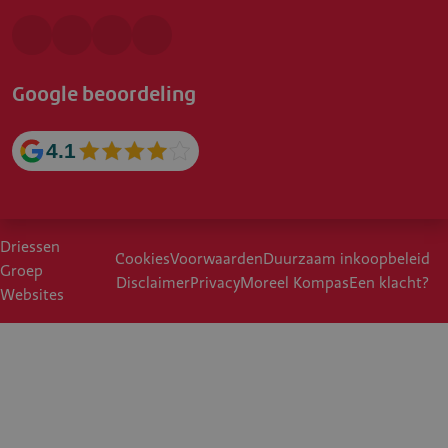
Google beoordeling
4.1
Driessen
Cookies
Voorwaarden
Duurzaam inkoopbeleid
Groep
Disclaimer
Privacy
Moreel Kompas
Een klacht?
Websites