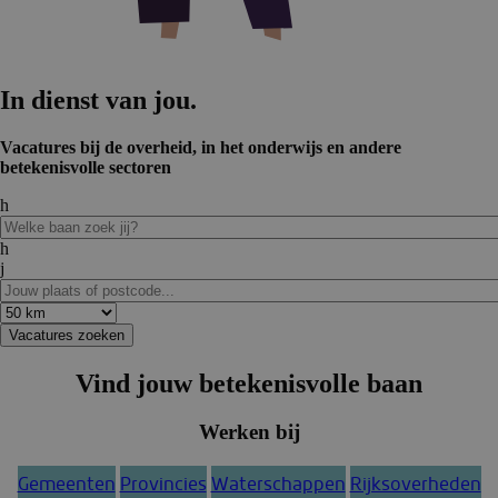
In dienst van jou.
Vacatures bij de overheid, in het onderwijs en andere
betekenisvolle sectoren
h
h
j
Vacatures zoeken
Vind jouw
betekenis­volle baan
Werken bij
Gemeenten
Provincies
Waterschappen
Rijksoverheden