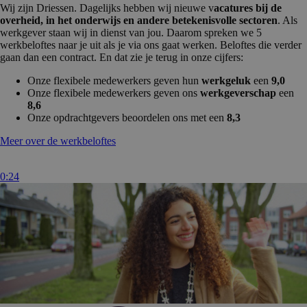
Wij zijn Driessen. Dagelijks hebben wij nieuwe v
acatures bij de
overheid, in het onderwijs en andere betekenisvolle sectoren
. Als
werkgever staan wij in dienst van jou. Daarom spreken we 5
werkbeloftes naar je uit als je via ons gaat werken. Beloftes die verder
gaan dan een contract. En dat zie je terug in onze cijfers:
Onze flexibele medewerkers geven hun
werkgeluk
een
9,0
Onze flexibele medewerkers geven ons
werkgeverschap
een
8,6
Onze opdrachtgevers beoordelen ons met een
8,3
Meer over de werkbeloftes
0:24