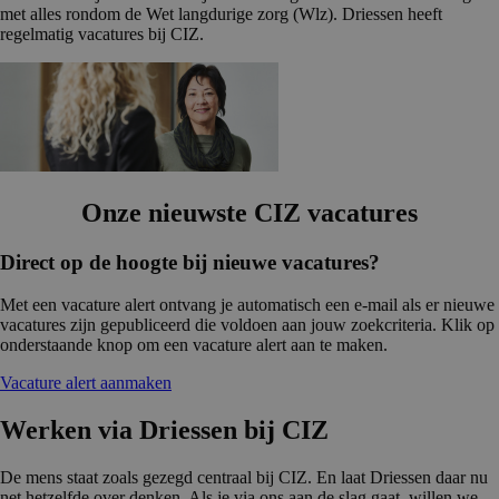
met alles rondom de Wet langdurige zorg (Wlz). Driessen heeft
regelmatig vacatures bij CIZ.
Onze nieuwste CIZ vacatures
Direct op de hoogte bij nieuwe vacatures?
Met een vacature alert ontvang je automatisch een e-mail als er nieuwe
vacatures zijn gepubliceerd die voldoen aan jouw zoekcriteria. Klik op
onderstaande knop om een vacature alert aan te maken.
Vacature alert aanmaken
Werken via Driessen bij CIZ
De mens staat zoals gezegd centraal bij CIZ. En laat Driessen daar nu
net hetzelfde over denken. Als je via ons aan de slag gaat, willen we