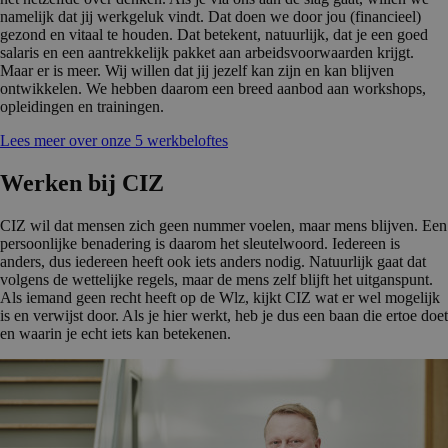
namelijk dat jij werkgeluk vindt. Dat doen we door jou (financieel)
gezond en vitaal te houden. Dat betekent, natuurlijk, dat je een goed
salaris en een aantrekkelijk pakket aan arbeidsvoorwaarden krijgt.
Maar er is meer. Wij willen dat jij jezelf kan zijn en kan blijven
ontwikkelen. We hebben daarom een breed aanbod aan workshops,
opleidingen en trainingen.
Lees meer over onze 5 werkbeloftes
Werken bij CIZ
CIZ wil dat mensen zich geen nummer voelen, maar mens blijven. Een
persoonlijke benadering is daarom het sleutelwoord. Iedereen is
anders, dus iedereen heeft ook iets anders nodig. Natuurlijk gaat dat
volgens de wettelijke regels, maar de mens zelf blijft het uitganspunt.
Als iemand geen recht heeft op de Wlz, kijkt CIZ wat er wel mogelijk
is en verwijst door. Als je hier werkt, heb je dus een baan die ertoe doet
en waarin je echt iets kan betekenen.