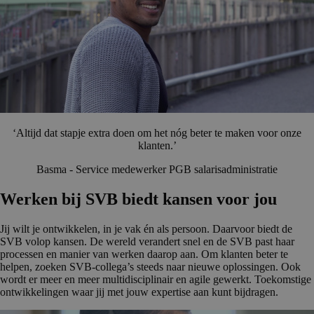
‘Altijd dat stapje extra doen om het nóg beter te maken voor onze
klanten.’
Basma - Service medewerker PGB salarisadministratie
Werken bij SVB biedt kansen voor jou
Jij wilt je ontwikkelen, in je vak én als persoon. Daarvoor biedt de
SVB volop kansen. De wereld verandert snel en de SVB past haar
processen en manier van werken daarop aan. Om klanten beter te
helpen, zoeken SVB-collega’s steeds naar nieuwe oplossingen. Ook
wordt er meer en meer multidisciplinair en agile gewerkt. Toekomstige
ontwikkelingen waar jij met jouw expertise aan kunt bijdragen.