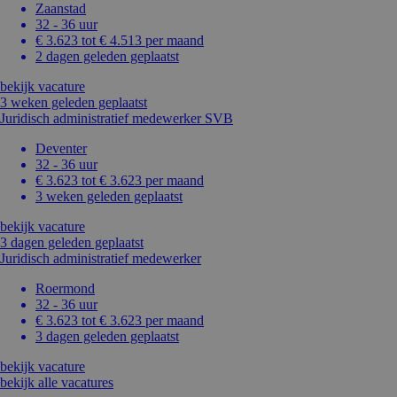
Zaanstad
32 - 36 uur
€ 3.623 tot € 4.513 per maand
2 dagen geleden geplaatst
bekijk vacature
3 weken geleden geplaatst
Juridisch administratief medewerker SVB
Deventer
32 - 36 uur
€ 3.623 tot € 3.623 per maand
3 weken geleden geplaatst
bekijk vacature
3 dagen geleden geplaatst
Juridisch administratief medewerker
Roermond
32 - 36 uur
€ 3.623 tot € 3.623 per maand
3 dagen geleden geplaatst
bekijk vacature
bekijk alle vacatures