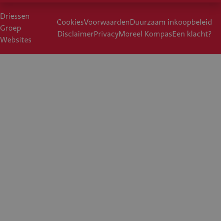
Driessen
Cookies
Voorwaarden
Duurzaam inkoopbeleid
Groep
Disclaimer
Privacy
Moreel Kompas
Een klacht?
Websites