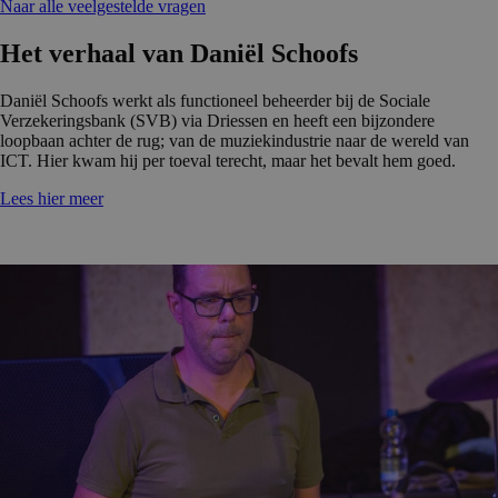
Naar alle veelgestelde vragen
Het verhaal van Daniël Schoofs
Daniël Schoofs werkt als functioneel beheerder bij de Sociale
Verzekeringsbank (SVB) via Driessen en heeft een bijzondere
loopbaan achter de rug; van de muziekindustrie naar de wereld van
ICT. Hier kwam hij per toeval terecht, maar het bevalt hem goed.
Lees hier meer