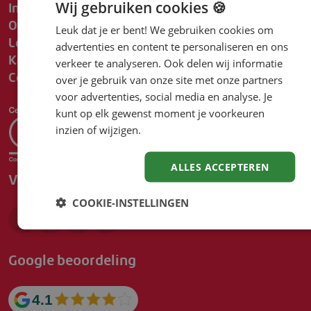
Inschrijven
Wij gebruiken cookies 🍪
Over Driessen
Leuk dat je er bent! We gebruiken cookies om
Locaties
advertenties en content te personaliseren en ons
Kennisbank
verkeer te analyseren. Ook delen wij informatie
Contact
over je gebruik van onze site met onze partners
voor advertenties, social media en analyse. Je
kunt op elk gewenst moment je voorkeuren
inzien of wijzigen.
ALLES ACCEPTEREN
Volg ons
COOKIE-INSTELLINGEN
Google beoordeling
4.1