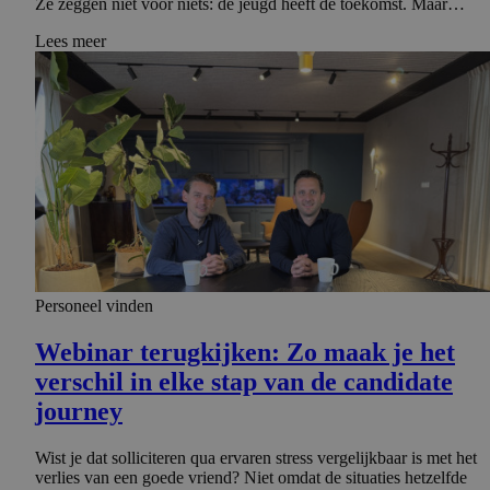
Ze zeggen niet voor niets: de jeugd heeft de toekomst. Maar…
Lees meer
Personeel vinden
Webinar terugkijken: Zo maak je het
verschil in elke stap van de candidate
journey
Wist je dat solliciteren qua ervaren stress vergelijkbaar is met het
verlies van een goede vriend? Niet omdat de situaties hetzelfde