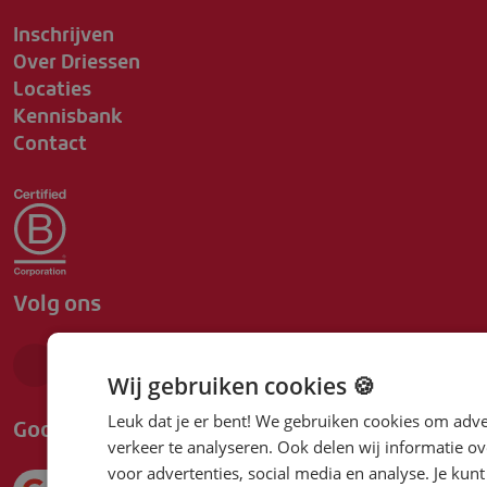
Inschrijven
Over Driessen
Locaties
Kennisbank
Contact
Volg ons
Wij gebruiken cookies 🍪
Google beoordeling
Leuk dat je er bent! We gebruiken cookies om adve
verkeer te analyseren. Ook delen wij informatie ov
voor advertenties, social media en analyse. Je ku