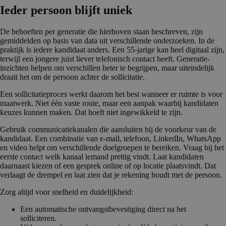
Ieder persoon blijft uniek
De behoeften per generatie die hierboven staan beschreven, zijn
gemiddelden op basis van data uit verschillende onderzoeken. In de
praktijk is iedere kandidaat anders. Een 55-jarige kan heel digitaal zijn,
terwijl een jongere juist liever telefonisch contact heeft. Generatie-
inzichten helpen om verschillen beter te begrijpen, maar uiteindelijk
draait het om de persoon achter de sollicitatie.
Een sollicitatieproces werkt daarom het best wanneer er ruimte is voor
maatwerk. Niet één vaste route, maar een aanpak waarbij kandidaten
keuzes kunnen maken. Dat hoeft niet ingewikkeld te zijn.
Gebruik communicatiekanalen die aansluiten bij de voorkeur van de
kandidaat. Een combinatie van e-mail, telefoon, LinkedIn, WhatsApp
en video helpt om verschillende doelgroepen te bereiken. Vraag bij het
eerste contact welk kanaal iemand prettig vindt. Laat kandidaten
daarnaast kiezen of een gesprek online of op locatie plaatsvindt. Dat
verlaagt de drempel en laat zien dat je rekening houdt met de persoon.
Zorg altijd voor snelheid en duidelijkheid:
Een automatische ontvangstbevestiging direct na het
solliciteren.