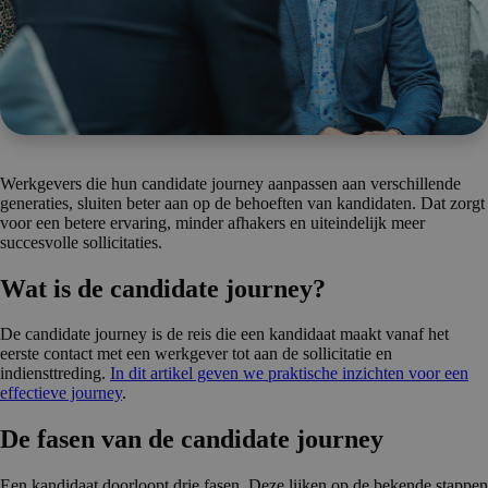
Werkgevers die hun candidate journey aanpassen aan verschillende
generaties, sluiten beter aan op de behoeften van kandidaten. Dat zorgt
voor een betere ervaring, minder afhakers en uiteindelijk meer
succesvolle sollicitaties.
Wat is de candidate journey?
De candidate journey is de reis die een kandidaat maakt vanaf het
eerste contact met een werkgever tot aan de sollicitatie en
indiensttreding.
In dit artikel geven we praktische inzichten voor een
effectieve journey
.
De fasen van de candidate journey
Een kandidaat doorloopt drie fasen. Deze lijken op de bekende stappen