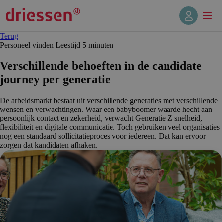
Terug
Personeel vinden
Leestijd 5 min
uten
Verschil­lende behoeften in de candidate
journey per generatie
De arbeidsmarkt bestaat uit verschillende generaties met verschillende
wensen en verwachtingen. Waar een babyboomer waarde hecht aan
persoonlijk contact en zekerheid, verwacht Generatie Z snelheid,
flexibiliteit en digitale communicatie. Toch gebruiken veel organisaties
nog een standaard sollicitatieproces voor iedereen. Dat kan ervoor
zorgen dat kandidaten afhaken.