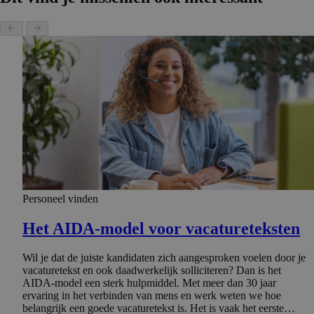
Personeel vinden
Het AIDA-model voor vacature­tek­sten
Wil je dat de juiste kandidaten zich aangesproken voelen door je
vacaturetekst en ook daadwerkelijk solliciteren? Dan is het
AIDA-model een sterk hulpmiddel. Met meer dan 30 jaar
ervaring in het verbinden van mens en werk weten we hoe
belangrijk een goede vacaturetekst is. Het is vaak het eerste…