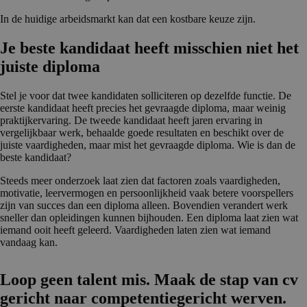
In de huidige arbeidsmarkt kan dat een kostbare keuze zijn.
Je beste kandidaat heeft misschien niet het
juiste diploma
Stel je voor dat twee kandidaten solliciteren op dezelfde functie. De
eerste kandidaat heeft precies het gevraagde diploma, maar weinig
praktijkervaring. De tweede kandidaat heeft jaren ervaring in
vergelijkbaar werk, behaalde goede resultaten en beschikt over de
juiste vaardigheden, maar mist het gevraagde diploma. Wie is dan de
beste kandidaat?
Steeds meer onderzoek laat zien dat factoren zoals vaardigheden,
motivatie, leervermogen en persoonlijkheid vaak betere voorspellers
zijn van succes dan een diploma alleen. Bovendien verandert werk
sneller dan opleidingen kunnen bijhouden. Een diploma laat zien wat
iemand ooit heeft geleerd. Vaardigheden laten zien wat iemand
vandaag kan.
Loop geen talent mis. Maak de stap van cv
gericht naar competen­tie­ge­richt werven.