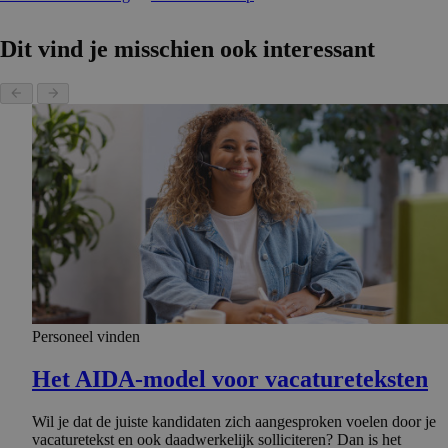
Dit vind je misschien ook interessant
Personeel vinden
Het AIDA-model voor vacature­tek­sten
Wil je dat de juiste kandidaten zich aangesproken voelen door je
vacaturetekst en ook daadwerkelijk solliciteren? Dan is het