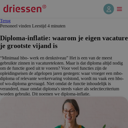
Terug
Personeel vinden
Leestijd 4 min
uten
Diploma-inflatie: waarom je eigen vacature
je grootste vijand is
“Minimaal hbo- werk en denkniveau” Het is een van de meest
gebruikte zinnen in vacatureteksten. Maar is dat diploma altijd nodig
om de functie goed uit te voeren? Voor veel functies zijn de
opleidingseisen de afgelopen jaren gestegen: waar vroeger een mbo-
diploma of relevante werkervaring volstond, wordt nu vaak een hbo-
of wo-diploma gevraagd. Niet omdat de functie inhoudelijk is
veranderd, maar omdat diploma's steeds vaker als selectiecriterium
worden gebruikt. Dit noemen we diploma-inflatie.