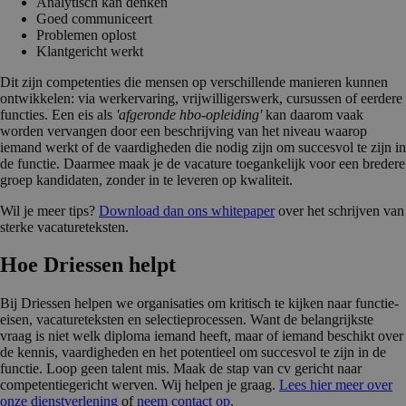
Analytisch kan denken
Goed communiceert
Problemen oplost
Klantgericht werkt
Dit zijn competenties die mensen op verschillende manieren kunnen
ontwikkelen: via werkervaring, vrijwilligerswerk, cursussen of eerdere
functies. Een eis als
'afgeronde hbo-opleiding'
kan daarom vaak
worden vervangen door een beschrijving van het niveau waarop
iemand werkt of de vaardigheden die nodig zijn om succesvol te zijn in
de functie. Daarmee maak je de vacature toegankelijk voor een bredere
groep kandidaten, zonder in te leveren op kwaliteit.
Wil je meer tips?
Download dan ons whitepaper
over het schrijven van
sterke vacatureteksten.
Hoe Driessen helpt
Bij Driessen helpen we organisaties om kritisch te kijken naar functie-
eisen, vacatureteksten en selectieprocessen. Want de belangrijkste
vraag is niet welk diploma iemand heeft, maar of iemand beschikt over
de kennis, vaardigheden en het potentieel om succesvol te zijn in de
functie. Loop geen talent mis. Maak de stap van cv gericht naar
competentiegericht werven. Wij helpen je graag.
Lees hier meer over
onze dienstverlening
of
neem contact op
.