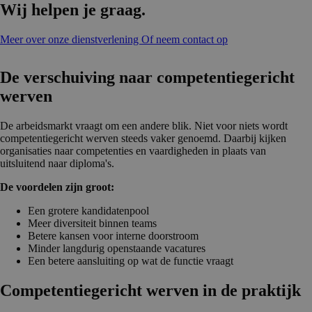
Wij helpen je graag.
Meer over onze dienstverlening
Of neem contact op
De verschui­ving naar competen­tie­ge­richt
werven
De arbeidsmarkt vraagt om een andere blik. Niet voor niets wordt
competentiegericht werven steeds vaker genoemd. Daarbij kijken
organisaties naar competenties en vaardigheden in plaats van
uitsluitend naar diploma's.
De voordelen zijn groot:
Een grotere kandidatenpool
Meer diversiteit binnen teams
Betere kansen voor interne doorstroom
Minder langdurig openstaande vacatures
Een betere aansluiting op wat de functie vraagt
Competen­tie­ge­richt werven in de praktijk