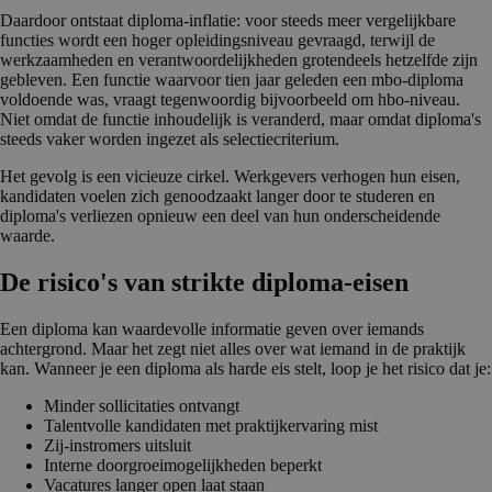
Daardoor ontstaat diploma-inflatie: voor steeds meer vergelijkbare
functies wordt een hoger opleidingsniveau gevraagd, terwijl de
werkzaamheden en verantwoordelijkheden grotendeels hetzelfde zijn
gebleven. Een functie waarvoor tien jaar geleden een mbo-diploma
voldoende was, vraagt tegenwoordig bijvoorbeeld om hbo-niveau.
Niet omdat de functie inhoudelijk is veranderd, maar omdat diploma's
steeds vaker worden ingezet als selectiecriterium.
Het gevolg is een vicieuze cirkel. Werkgevers verhogen hun eisen,
kandidaten voelen zich genoodzaakt langer door te studeren en
diploma's verliezen opnieuw een deel van hun onderscheidende
waarde.
De risico's van strikte diploma-eisen
Een diploma kan waardevolle informatie geven over iemands
achtergrond. Maar het zegt niet alles over wat iemand in de praktijk
kan. Wanneer je een diploma als harde eis stelt, loop je het risico dat je:
Minder sollicitaties ontvangt
Talentvolle kandidaten met praktijkervaring mist
Zij-instromers uitsluit
Interne doorgroeimogelijkheden beperkt
Vacatures langer open laat staan