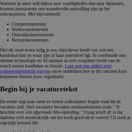
Wanneer je meer wilt kijken naar vaardigheden dan naar diploma's,
kunnen assessments een waardevolle aanvulling zijn op het
selectieproces. Met bijvoorbeeld:
Competentietesten
Werkwaardentesten
Ontwikkelassessments
Beroepskeuzetesten
Met dit soort testen krijg je een objectiever beeld van wat een
kandidaat kan en waar zijn of haar potentieel ligt. In combinatie met
slimme technologie en AI ontstaat zo een completer beeld van de
match tussen kandidaat en functie.
Lees ook ons artikel over
competentiegericht werven
om te ontdekken hoe je dit concreet kunt
toepassen binnen jouw organisatie.
Begin bij je vacature­tekst
De eerste stap naar meer en betere sollicitanten begint vaak bij de
vacature zelf. Veel vacatures bevatten standaardzinnen zoals:
"Je
beschikt over een afgeronde hbo-opleiding."
Vraag jezelf af: is dat
diploma echt noodzakelijk om het werk goed uit te voeren? Of zoek je
eigenlijk iemand die: