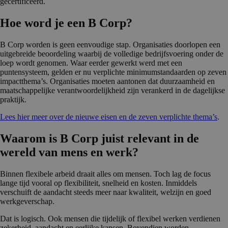
gecertificeerd.
Hoe word je een B Corp?
B Corp worden is geen eenvoudige stap. Organisaties doorlopen een
uitgebreide beoordeling waarbij de volledige bedrijfsvoering onder de
loep wordt genomen. Waar eerder gewerkt werd met een
puntensysteem, gelden er nu verplichte minimumstandaarden op zeven
impactthema’s. Organisaties moeten aantonen dat duurzaamheid en
maatschappelijke verantwoordelijkheid zijn verankerd in de dagelijkse
praktijk.
Lees hier meer over de nieuwe eisen en de zeven verplichte thema’s
.
Waarom is B Corp juist relevant in de
wereld van mens en werk?
Binnen flexibele arbeid draait alles om mensen. Toch lag de focus
lange tijd vooral op flexibiliteit, snelheid en kosten. Inmiddels
verschuift de aandacht steeds meer naar kwaliteit, welzijn en goed
werkgeverschap.
Dat is logisch. Ook mensen die tijdelijk of flexibel werken verdienen
zekerheid, aandacht en eerlijke kansen. Bovendien worden