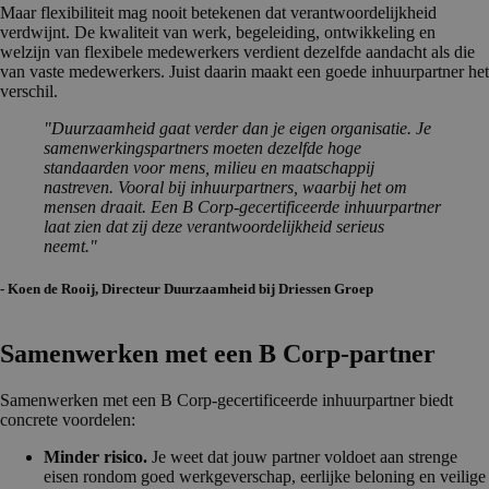
Maar flexibiliteit mag nooit betekenen dat verantwoordelijkheid
verdwijnt. De kwaliteit van werk, begeleiding, ontwikkeling en
welzijn van flexibele medewerkers verdient dezelfde aandacht als die
van vaste medewerkers. Juist daarin maakt een goede inhuurpartner het
verschil.
"Duurzaamheid gaat verder dan je eigen organisatie. Je
samenwerkingspartners moeten dezelfde hoge
standaarden voor mens, milieu en maatschappij
nastreven. Vooral bij inhuurpartners, waarbij het om
mensen draait. Een B Corp-gecertificeerde inhuurpartner
laat zien dat zij deze verantwoordelijkheid serieus
neemt."
- Koen de Rooij, Directeur Duurzaamheid bij Driessen Groep
Samenwerken met een B Corp-partner
Samenwerken met een B Corp-gecertificeerde inhuurpartner biedt
concrete voordelen:
Minder risico.
Je weet dat jouw partner voldoet aan strenge
eisen rondom goed werkgeverschap, eerlijke beloning en veilige