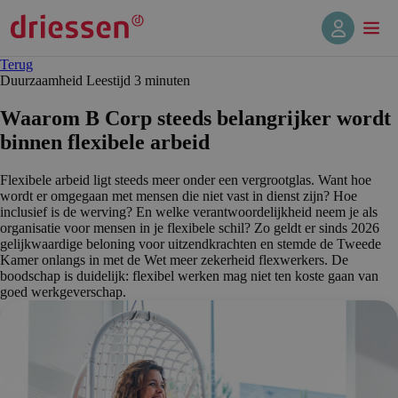
Terug
Duurzaamheid
Leestijd 3 min
uten
Waarom B Corp steeds belangrijker wordt
binnen flexibele arbeid
Flexibele arbeid ligt steeds meer onder een vergrootglas. Want hoe
wordt er omgegaan met mensen die niet vast in dienst zijn? Hoe
inclusief is de werving? En welke verantwoordelijkheid neem je als
organisatie voor mensen in je flexibele schil? Zo geldt er sinds 2026
gelijkwaardige beloning voor uitzendkrachten en stemde de Tweede
Kamer onlangs in met de Wet meer zekerheid flexwerkers. De
boodschap is duidelijk: flexibel werken mag niet ten koste gaan van
goed werkgeverschap.