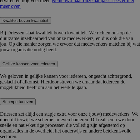
ervaren en nog veel meer.
Benieuwd naar onze aanpak? Lees er hier
meer over.
Kwaliteit boven kwantiteit
Bij Driessen staat kwaliteit boven kwantiteit. We richten ons op de
duurzame inzetbaarheid van onze medewerkers, en dus ook die van
jou. Op die manier zorgen we ervoor dat medewerkers matchen bij wat
jouw organisatie nodig heeft.
Gelijke kansen voor iedereen
We geloven in gelijke kansen voor iedereen, ongeacht achtergrond,
geslacht of afkomst. Hierdoor streven we ernaar dat iedereen de
mogelijkheid heeft om aan het werk te gaan.
Scherpe tarieven
Driessen zet altijd een stapje extra voor onze (jouw) medewerkers. We
doen dit terwijl we scherpe tarieven hanteren. Dit realiseren we door
snelle en nauwkeurige processen die volledig zijn afgestemd op
organisaties in de overheid, het onderwijs en andere betekenisvolle
sectoren.