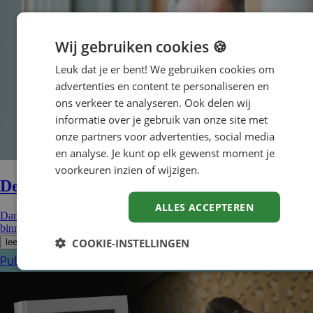
Wij gebruiken cookies 🍪
Leuk dat je er bent! We gebruiken cookies om
advertenties en content te personaliseren en
ons verkeer te analyseren. Ook delen wij
informatie over je gebruik van onze site met
onze partners voor advertenties, social media
en analyse. Je kunt op elk gewenst moment je
voorkeuren inzien of wijzigen.
Detacheren met korte lijntjes
ALLES ACCEPTEREN
Dankzij Driessen kon de nieuwe medewerker bij de Bevelanden
binnen no time aan de slag. Over een vliegende...
COOKIE-INSTELLINGEN
lees verder
Publicatie