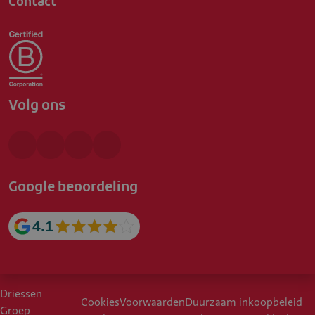
Contact
Volg ons
Google beoordeling
4.1
Driessen
Cookies
Voorwaarden
Duurzaam inkoopbeleid
Groep