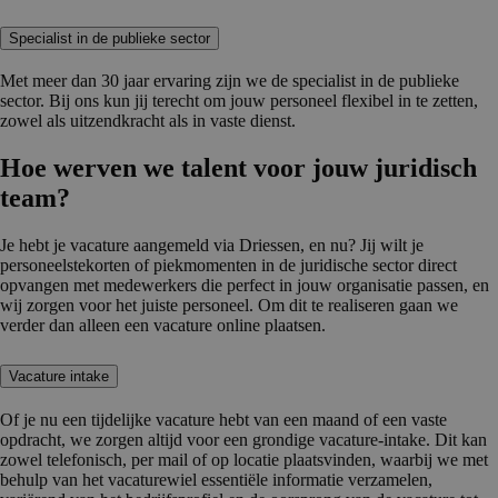
Specialist in de publieke sector
Met meer dan 30 jaar ervaring zijn we de specialist in de publieke
sector. Bij ons kun jij terecht om jouw personeel flexibel in te zetten,
zowel als uitzendkracht als in vaste dienst.
Hoe werven we talent voor jouw juridisch
team?
Je hebt je vacature aangemeld via Driessen, en nu? Jij wilt je
personeelstekorten of piekmomenten in de juridische sector direct
opvangen met medewerkers die perfect in jouw organisatie passen, en
wij zorgen voor het juiste personeel. Om dit te realiseren gaan we
verder dan alleen een vacature online plaatsen.
Vacature intake
Of je nu een tijdelijke vacature hebt van een maand of een vaste
opdracht, we zorgen altijd voor een grondige vacature-intake. Dit kan
zowel telefonisch, per mail of op locatie plaatsvinden, waarbij we met
behulp van het vacaturewiel essentiële informatie verzamelen,