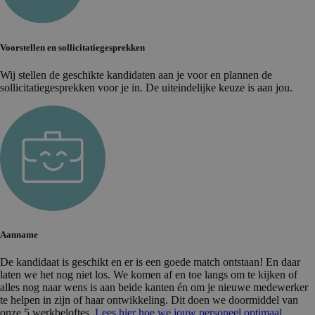
Voorstellen en sollicitatiegesprekken
Wij stellen de geschikte kandidaten aan je voor en plannen de
sollicitatiegesprekken voor je in. De uiteindelijke keuze is aan jou.
Aanname
De kandidaat is geschikt en er is een goede match ontstaan! En daar
laten we het nog niet los. We komen af en toe langs om te kijken of
alles nog naar wens is aan beide kanten én om je nieuwe medewerker
te helpen in zijn of haar ontwikkeling. Dit doen we doormiddel van
onze 5 werkbeloftes.
Lees hier hoe we jouw personeel optimaal