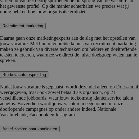
variërend van het bedrijfsprofiel en de oorsprong van de vacature tot
het gewenste profiel. Op die manier achterhalen we precies wat jij
nodig hebt en hoe jouw organisatie eruitziet.
Recruitment marketing
Daarna gaan onze marketingexperts aan de slag met het opstellen van
jouw vacature. Met hun uitgebreide kennis van recruitment marketing
maken ze gebruik van diverse technieken om heldere en doeltreffende
teksten te creëren, waarmee we direct de juiste doelgroep weten aan te
spreken.
Brede vacaturespreiding
Nadat jouw vacature is geplaatst, wordt deze niet alleen op Driessen.nl
weergegeven, maar ook zowel betaald als organisch, op 21
verschillende jobboards, waar jouw toekomstig klantenservice talent
actief is. Bovendien wordt jouw vacature meegenomen in onze
doorlopende campagnes op onder andere Indeed, Nationale
Vacaturebank, Facebook en Instagram.
Actief zoeken naar kandidaten