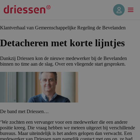
Klantverhaal van Gemeenschappelijke Regeling de Bevelanden
Detacheren met korte lijntjes
Dankzij Driessen kon de nieuwe medewerker bij de Bevelanden
binnen no time aan de slag. Over een vliegende start gesproken.
De band met Driessen…
‘We zochten een vervanger voor een medewerker die een andere
positie kreeg. Die vraag hebben we meteen uitgezet bij verschillende
bureaus. Maar uiteindelijk is het anders gelopen dan verwacht. Een
medewerker van Driessen nam namelijk contact met ons op, ze had