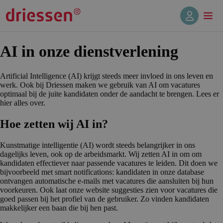
AI in onze dienstver­le­ning
Artificial Intelligence (AI) krijgt steeds meer invloed in ons leven en
werk. Ook bij Driessen maken we gebruik van AI om vacatures
optimaal bij de juite kandidaten onder de aandacht te brengen. Lees er
hier alles over.
Hoe zetten wij AI in?
Kunstmatige intelligentie (AI) wordt steeds belangrijker in ons
dagelijks leven, ook op de arbeidsmarkt. Wij zetten AI in om om
kandidaten effectiever naar passende vacatures te leiden. Dit doen we
bijvoorbeeld met smart notifications: kandidaten in onze database
ontvangen automatische e-mails met vacatures die aansluiten bij hun
voorkeuren. Ook laat onze website suggesties zien voor vacatures die
goed passen bij het profiel van de gebruiker. Zo vinden kandidaten
makkelijker een baan die bij hen past.