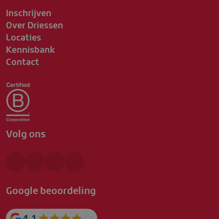
Inschrijven
Over Driessen
Locaties
Kennisbank
Contact
Volg ons
Google beoordeling
4.1