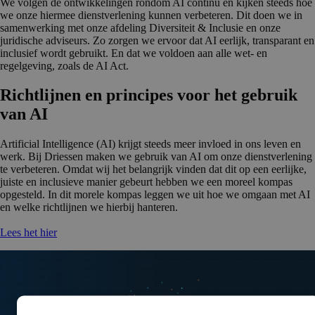
We volgen de ontwikkelingen rondom AI continu en kijken steeds hoe
we onze hiermee dienstverlening kunnen verbeteren. Dit doen we in
samenwerking met onze afdeling Diversiteit & Inclusie en onze
juridische adviseurs. Zo zorgen we ervoor dat AI eerlijk, transparant en
inclusief wordt gebruikt. En dat we voldoen aan alle wet- en
regelgeving, zoals de AI Act.
Richtlijnen en principes voor het gebruik
van AI
Artificial Intelligence (AI) krijgt steeds meer invloed in ons leven en
werk. Bij Driessen maken we gebruik van AI om onze dienstverlening
te verbeteren. Omdat wij het belangrijk vinden dat dit op een eerlijke,
juiste en inclusieve manier gebeurt hebben we een moreel kompas
opgesteld. In dit morele kompas leggen we uit hoe we omgaan met AI
en welke richtlijnen we hierbij hanteren.
Lees het hier