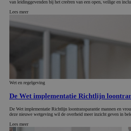
van leidinggevenden bij het creëren van een open, veilige en i
Lees meer
Wet en regelgeving
De Wet implemen­tatie Richtlijn loontra
De Wet implementatie Richtlijn loontransparantie mannen en vrou
deze nieuwe wetgeving wil de overheid meer inzicht geven in bel
Lees meer