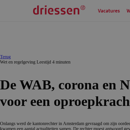
Vacatures
W
Terug
Wet en regelgeving
Leestijd 4 min
uten
De WAB, corona en N
voor een oproepkrach
Onlangs werd de kantonrechter in Amsterdam gevraagd om zijn oordeel
kwamen een aantal actualiteiten samen. De rechter moest antwoord gev