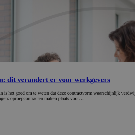
n: dit verandert er voor werkgevers
an is het goed om te weten dat deze contractvorm waarschijnlijk verd
ingen: oproepcontracten maken plaats voor…