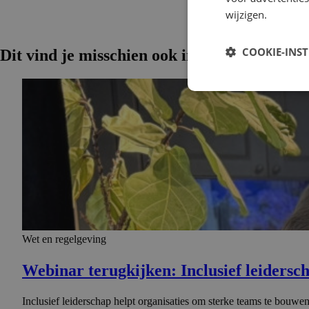
wijzigen.
COOKIE-INS
Dit vind je misschien ook interessant
Wet en regelgeving
Webinar terugkijken: Inclusief leidersc
Inclusief leiderschap helpt organisaties om sterke teams te bou