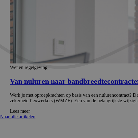
Wet en regelgeving
Van nuluren naar bandbreedte­con­tracte
Werk je met oproepkrachten op basis van een nulurencontract? D
zekerheid flexwerkers (WMZF). Een van de belangrijkste wijzig
Lees meer
Naar alle artikelen