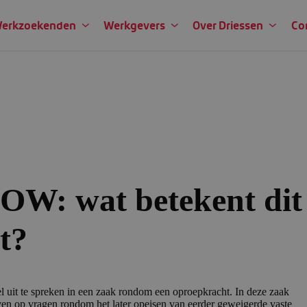
erkzoekenden
Werkgevers
Over Driessen
Co
OW: wat betekent dit
t?
 uit te spreken in een zaak rondom een oproepkracht. In deze zaak
en op vragen rondom het later opeisen van eerder geweigerde vaste