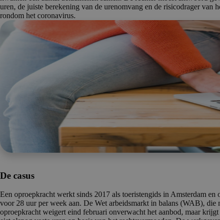
uren, de juiste berekening van de urenomvang en de risicodrager van 
rondom het coronavirus.
De casus
Een oproepkracht werkt sinds 2017 als toeristengids in Amsterdam e
voor 28 uur per week aan. De Wet arbeidsmarkt in balans (WAB), die net
oproepkracht weigert eind februari onverwacht het aanbod, maar krijgt 