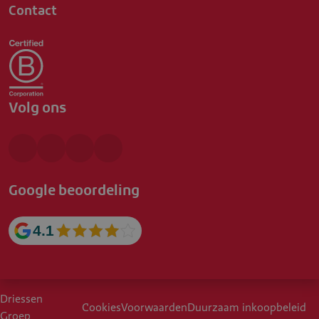
Contact
Volg ons
Google beoordeling
4.1
Driessen
Cookies
Voorwaarden
Duurzaam inkoopbeleid
Groep