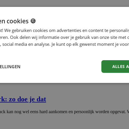
en cookies 🍪
nt! We gebruiken cookies om advertenties en content te personali
eren. Ook delen wij informatie over je gebruik van onze site met 
, social media en analyse. Je kunt op elk gewenst moment je voor
TELLINGEN
ALLES 
: zo doe je dat
ck kan nog wel eens hard aankomen en persoonlijk worden opgevat. We 