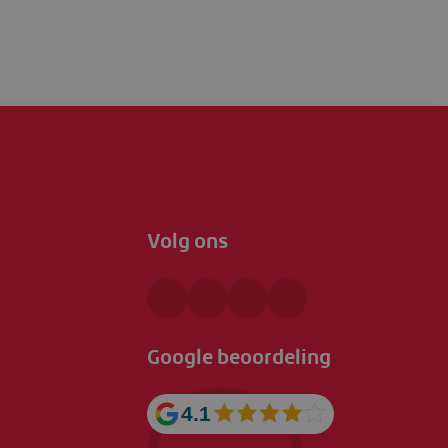
Volg ons
Google beoordeling
4.1