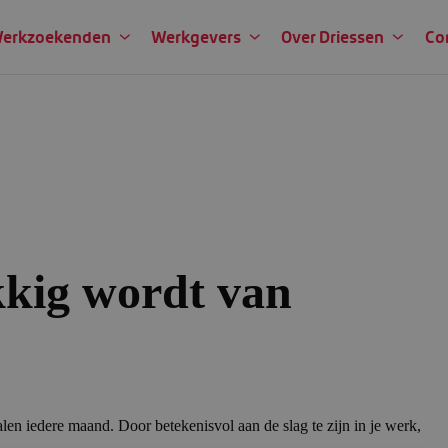
erkzoekenden
Werkgevers
Over Driessen
Co
kig wordt van
en iedere maand. Door betekenisvol aan de slag te zijn in je werk,