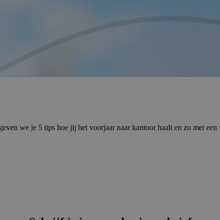
even we je 5 tips hoe jij het voorjaar naar kantoor haalt en zo met een