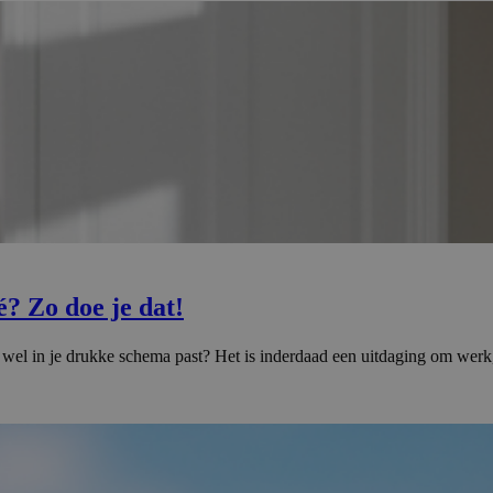
? Zo doe je dat!
het wel in je drukke schema past? Het is inderdaad een uitdaging om wer