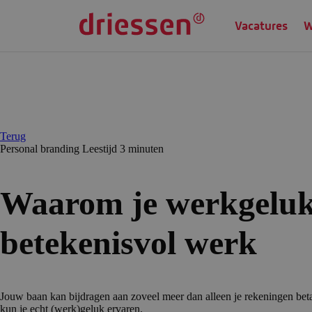
Vacatures
W
Terug
Personal branding
Leestijd 3 min
uten
Waarom je werkgeluk
betekenisvol werk
Jouw baan kan bijdragen aan zoveel meer dan alleen je rekeningen betal
kun je echt (werk)geluk ervaren.