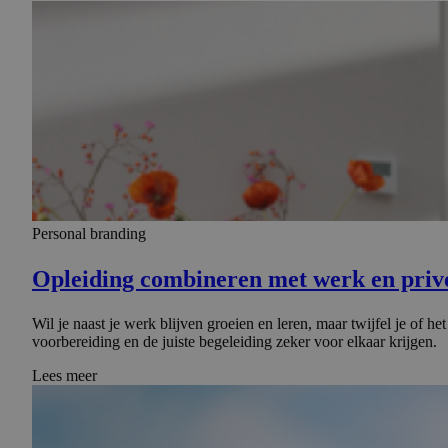
Personal branding
Opleiding combineren met werk en privé
Wil je naast je werk blijven groeien en leren, maar twijfel je of 
voorbereiding en de juiste begeleiding zeker voor elkaar krijgen.
Lees meer