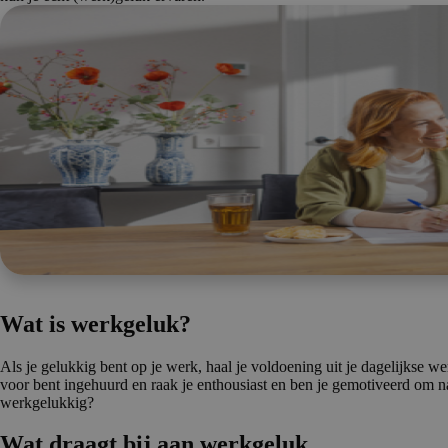
Wat is werkgeluk?
Als je gelukkig bent op je werk, haal je voldoening uit je dagelijkse w
voor bent ingehuurd en raak je enthousiast en ben je gemotiveerd om n
werkgelukkig?
Wat draagt bij aan werkgeluk