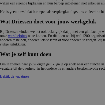
willen een steentje bijdragen en hun beroep uitoefenen niet enkel en al
Het is geen toeval dat beroepen als verpleegkundige, arts en leerkrach
Wat Driessen doet voor jouw werkgeluk
Bij Driessen vinden we het ook belangrijk dat jij met een glimlach j
onze
werkbeloftes
na te komen. En dit doen we bij wel 1200 organisatie
anderen te helpen, anderen iets te leren of voor anderen te zorgen. Zi
stukje gelukkiger.
Wat je zelf kunt doen
Om te zoeken naar jouw eigen geluk, ga je op zoek naar een functie in de j
vacature bij de overheid, in het onderwijs en andere betekenisvolle sect
Bekijk de vacatures