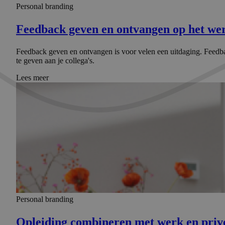
Personal branding
Feedback geven en ontvangen op het werk
Feedback geven en ontvangen is voor velen een uitdaging. Feedba
te geven aan je collega's.
Lees meer
Personal branding
Opleiding combineren met werk en privé