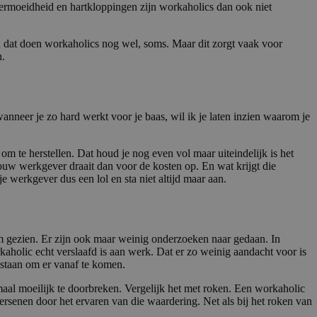
vermoeidheid en hartkloppingen zijn workaholics dan ook niet
en dat doen workaholics nog wel, soms. Maar dit zorgt vaak voor
n.
anneer je zo hard werkt voor je baas, wil ik je laten inzien waarom je
 om te herstellen. Dat houd je nog even vol maar uiteindelijk is het
Jouw werkgever draait dan voor de kosten op. En wat krijgt die
je werkgever dus een lol en sta niet altijd maar aan.
m gezien. Er zijn ook maar weinig onderzoeken naar gedaan. In
rkaholic echt verslaafd is aan werk. Dat er zo weinig aandacht voor is
staan om er vanaf te komen.
aal moeilijk te doorbreken. Vergelijk het met roken. Een workaholic
hersenen door het ervaren van die waardering. Net als bij het roken van