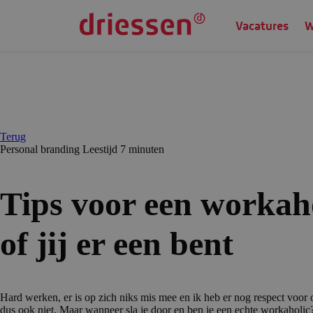
Vacatures
W
Terug
Personal branding
Leestijd 7 min
uten
Tips voor een workah
of jij er een bent
Hard werken, er is op zich niks mis mee en ik heb er nog respect voor o
dus ook niet. Maar wanneer sla je door en ben je een echte workaholic