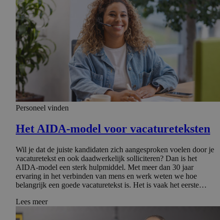
Personeel vinden
Het AIDA-model voor vacature­tek­sten
Wil je dat de juiste kandidaten zich aangesproken voelen door je
vacaturetekst en ook daadwerkelijk solliciteren? Dan is het
AIDA-model een sterk hulpmiddel. Met meer dan 30 jaar
ervaring in het verbinden van mens en werk weten we hoe
belangrijk een goede vacaturetekst is. Het is vaak het eerste…
Lees meer