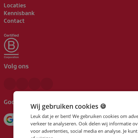
Locaties
Kennisbank
Contact
Volg ons
Google beoordeling
Wij gebruiken cookies 🍪
Leuk dat je er bent! We gebruiken cookies om adve
4.1
verkeer te analyseren. Ook delen wij informatie ov
voor advertenties, social media en analyse. Je ku