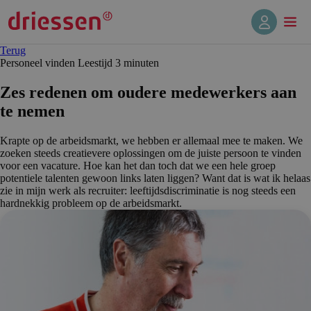
Terug
Personeel vinden
Leestijd 3 min
uten
Zes redenen om oudere medewerkers aan
te nemen
Krapte op de arbeidsmarkt, we hebben er allemaal mee te maken. We
zoeken steeds creatievere oplossingen om de juiste persoon te vinden
voor een vacature. Hoe kan het dan toch dat we een hele groep
potentiele talenten gewoon links laten liggen? Want dat is wat ik helaas
zie in mijn werk als recruiter: leeftijdsdiscriminatie is nog steeds een
hardnekkig probleem op de arbeidsmarkt.