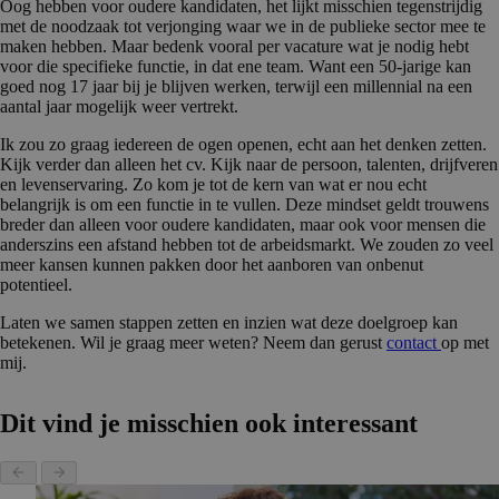
Oog hebben voor oudere kandidaten, het lijkt misschien tegenstrijdig
met de noodzaak tot verjonging waar we in de publieke sector mee te
maken hebben. Maar bedenk vooral per vacature wat je nodig hebt
voor die specifieke functie, in dat ene team. Want een 50-jarige kan
goed nog 17 jaar bij je blijven werken, terwijl een millennial na een
aantal jaar mogelijk weer vertrekt.
Ik zou zo graag iedereen de ogen openen, echt aan het denken zetten.
Kijk verder dan alleen het cv. Kijk naar de persoon, talenten, drijfveren
en levenservaring. Zo kom je tot de kern van wat er nou echt
belangrijk is om een functie in te vullen. Deze mindset geldt trouwens
breder dan alleen voor oudere kandidaten, maar ook voor mensen die
anderszins een afstand hebben tot de arbeidsmarkt. We zouden zo veel
meer kansen kunnen pakken door het aanboren van onbenut
potentieel.
Laten we samen stappen zetten en inzien wat deze doelgroep kan
betekenen. Wil je graag meer weten? Neem dan gerust
contact
op met
mij.
Dit vind je misschien ook interessant