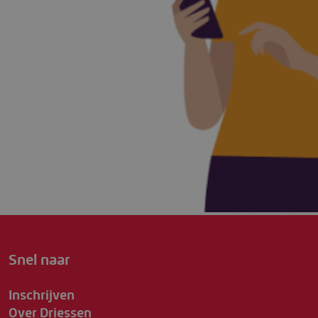
Snel naar
Inschrijven
Over Driessen