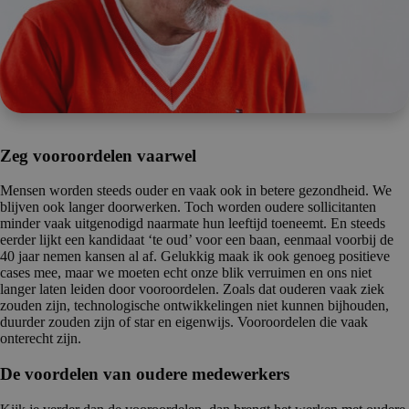
Zeg vooroordelen vaarwel
Mensen worden steeds ouder en vaak ook in betere gezondheid. We
blijven ook langer doorwerken. Toch worden oudere sollicitanten
minder vaak uitgenodigd naarmate hun leeftijd toeneemt. En steeds
eerder lijkt een kandidaat ‘te oud’ voor een baan, eenmaal voorbij de
40 jaar nemen kansen al af. Gelukkig maak ik ook genoeg positieve
cases mee, maar we moeten echt onze blik verruimen en ons niet
langer laten leiden door vooroordelen. Zoals dat ouderen vaak ziek
zouden zijn, technologische ontwikkelingen niet kunnen bijhouden,
duurder zouden zijn of star en eigenwijs. Vooroordelen die vaak
onterecht zijn.
De voordelen van oudere medewerkers