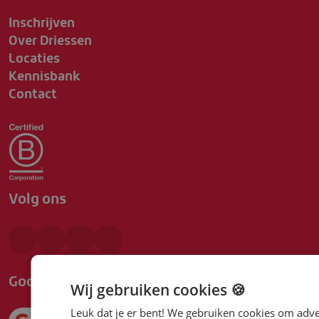
Inschrijven
Over Driessen
Locaties
Kennisbank
Contact
Volg ons
Google beoordeling
Wij gebruiken cookies 🍪
Leuk dat je er bent! We gebruiken cookies om adve