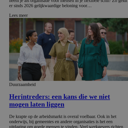
neem je als organisatie voor mensen in je flexibele schil? Zo geldt
er sinds 2026 gelijkwaardige beloning voor…
Lees meer
Duurzaamheid
Herintre­ders: een kans die we niet
mogen laten liggen
De krapte op de arbeidsmarkt is overal voelbaar. Ook in het
onderwijs, bij gemeentes en andere organisaties is het een
uitdaging om goede mensen te vinden. Veel werkgevers richten