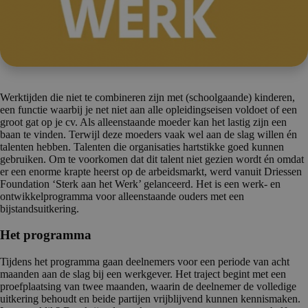
Werktijden die niet te combineren zijn met (schoolgaande) kinderen,
een functie waarbij je net niet aan alle opleidingseisen voldoet of een
groot gat op je cv. Als alleenstaande moeder kan het lastig zijn een
baan te vinden. Terwijl deze moeders vaak wel aan de slag willen én
talenten hebben. Talenten die organisaties hartstikke goed kunnen
gebruiken. Om te voorkomen dat dit talent niet gezien wordt én omdat
er een enorme krapte heerst op de arbeidsmarkt, werd vanuit Driessen
Foundation ‘Sterk aan het Werk’ gelanceerd. Het is een werk- en
ontwikkelprogramma voor alleenstaande ouders met een
bijstandsuitkering.
Het programma
Tijdens het programma gaan deelnemers voor een periode van acht
maanden aan de slag bij een werkgever. Het traject begint met een
proefplaatsing van twee maanden, waarin de deelnemer de volledige
uitkering behoudt en beide partijen vrijblijvend kunnen kennismaken.