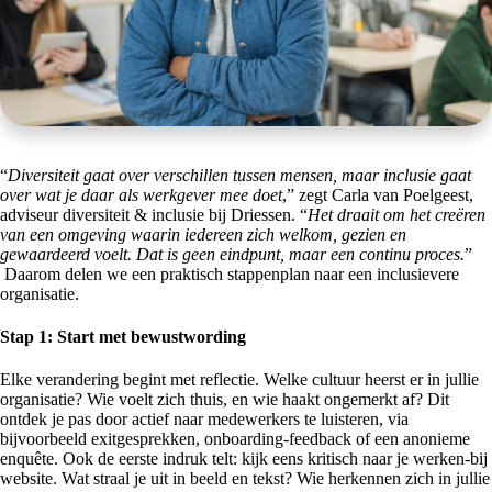
“
Diversiteit gaat over verschillen tussen mensen, maar inclusie gaat
over wat je daar als werkgever mee doet
,” zegt Carla van Poelgeest,
adviseur diversiteit & inclusie bij Driessen. “
Het draait om het creëren
van een omgeving waarin iedereen zich welkom, gezien en
gewaardeerd voelt. Dat is geen eindpunt, maar een continu proces.
”
Daarom delen we een praktisch stappenplan naar een inclusievere
organisatie.
Stap 1: Start met bewustwording
Elke verandering begint met reflectie. Welke cultuur heerst er in jullie
organisatie? Wie voelt zich thuis, en wie haakt ongemerkt af? Dit
ontdek je pas door actief naar medewerkers te luisteren, via
bijvoorbeeld exitgesprekken, onboarding-feedback of een anonieme
enquête. Ook de eerste indruk telt: kijk eens kritisch naar je werken-bij
website. Wat straal je uit in beeld en tekst? Wie herkennen zich in jullie