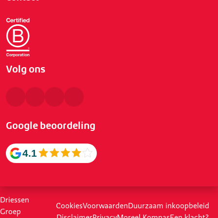
Volg ons
Google beoordeling
4.1
Driessen
Cookies
Voorwaarden
Duurzaam inkoopbeleid
Groep
Disclaimer
Privacy
Moreel Kompas
Een klacht?