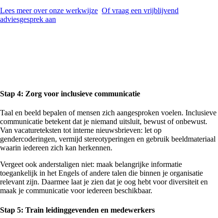
Lees meer over onze werkwijze
Of vraag een vrijblijvend
adviesgesprek aan
Stap 4: Zorg voor inclusieve communicatie
Taal en beeld bepalen of mensen zich aangesproken voelen. Inclusieve
communicatie betekent dat je niemand uitsluit, bewust of onbewust.
Van vacatureteksten tot interne nieuwsbrieven: let op
gendercoderingen, vermijd stereotyperingen en gebruik beeldmateriaal
waarin iedereen zich kan herkennen.
Vergeet ook anderstaligen niet: maak belangrijke informatie
toegankelijk in het Engels of andere talen die binnen je organisatie
relevant zijn. Daarmee laat je zien dat je oog hebt voor diversiteit en
maak je communicatie voor iedereen beschikbaar.
Stap 5: Train leidinggevenden en medewerkers