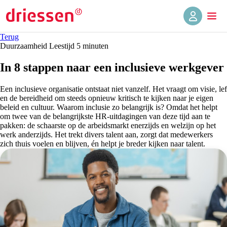
Terug
Duurzaamheid
Leestijd 5 min
uten
In 8 stappen naar een inclusieve werkgever
Een inclusieve organisatie ontstaat niet vanzelf. Het vraagt om visie, lef
en de bereidheid om steeds opnieuw kritisch te kijken naar je eigen
beleid en cultuur. Waarom inclusie zo belangrijk is? Omdat het helpt
om twee van de belangrijkste HR-uitdagingen van deze tijd aan te
pakken: de schaarste op de arbeidsmarkt enerzijds en welzijn op het
werk anderzijds. Het trekt divers talent aan, zorgt dat medewerkers
zich thuis voelen en blijven, én helpt je breder kijken naar talent.