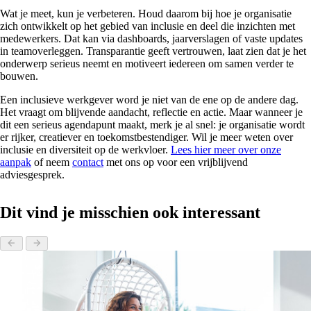
Wat je meet, kun je verbeteren. Houd daarom bij hoe je organisatie
zich ontwikkelt op het gebied van inclusie en deel die inzichten met
medewerkers. Dat kan via dashboards, jaarverslagen of vaste updates
in teamoverleggen. Transparantie geeft vertrouwen, laat zien dat je het
onderwerp serieus neemt en motiveert iedereen om samen verder te
bouwen.
Een inclusieve werkgever word je niet van de ene op de andere dag.
Het vraagt om blijvende aandacht, reflectie en actie. Maar wanneer je
dit een serieus agendapunt maakt, merk je al snel: je organisatie wordt
er rijker, creatiever en toekomstbestendiger. Wil je meer weten over
inclusie en diversiteit op de werkvloer.
Lees hier meer over onze
aanpak
of neem
contact
met ons op voor een vrijblijvend
adviesgesprek.
Dit vind je misschien ook interessant