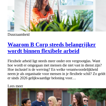
Duurzaamheid
Waarom B Corp steeds belangrijker
wordt binnen flexibele arbeid
Flexibele arbeid ligt steeds meer onder een vergrootglas. Want
hoe wordt er omgegaan met mensen die niet vast in dienst zijn?
Hoe inclusief is de werving? En welke verantwoordelijkheid
neem je als organisatie voor mensen in je flexibele schil? Zo geldt
er sinds 2026 gelijkwaardige beloning voor…
Lees meer