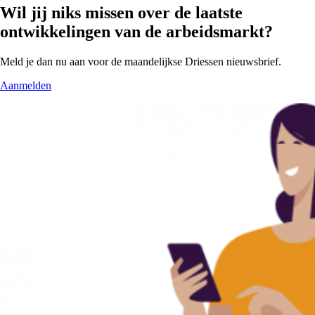
Wil jij niks missen over de laatste
ontwikke­lingen van de arbeidsmarkt?
Meld je dan nu aan voor de maandelijkse Driessen nieuwsbrief.
Aanmelden