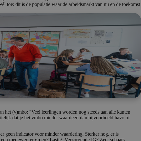
r wél toe: dit is de populatie waar de arbeidsmarkt van nu en de toekomst
an het (v)mbo: "Veel leerlingen worden nog steeds aan alle kanten
itelijk dat je het vmbo minder waardeert dan bijvoorbeeld havo of
r geen indicator voor minder waardering. Sterker nog, er is
e een medewerker groen? Lastig. Verzorgende IG? Zeer schaars.