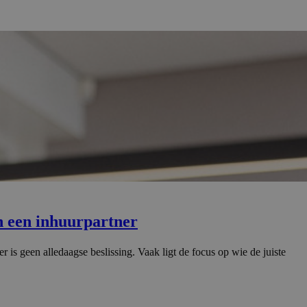
n een inhuurpartner
 is geen alledaagse beslissing. Vaak ligt de focus op wie de juiste