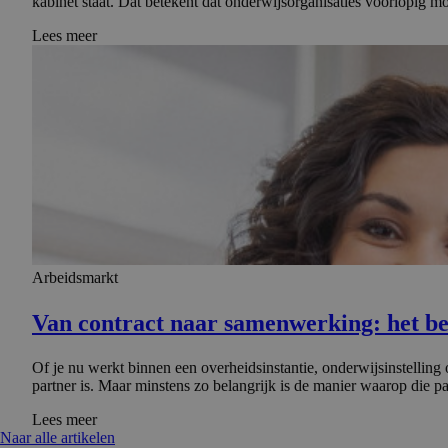
kabinet staat. Dat betekent dat onderwijsorganisaties voorlopig 
Lees meer
Arbeidsmarkt
Van contract naar samenwer­king: het be
Of je nu werkt binnen een overheidsinstantie, onderwijsinstelling 
partner is. Maar minstens zo belangrijk is de manier waarop die p
Lees meer
Naar alle artikelen