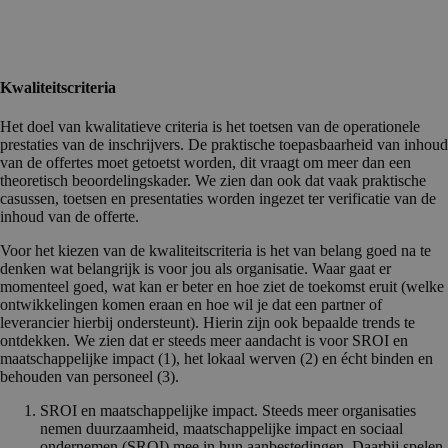
Kwaliteitscriteria
Het doel van kwalitatieve criteria is het toetsen van de operationele
prestaties van de inschrijvers. De praktische toepasbaarheid van inhoud
van de offertes moet getoetst worden, dit vraagt om meer dan een
theoretisch beoordelingskader. We zien dan ook dat vaak praktische
casussen, toetsen en presentaties worden ingezet ter verificatie van de
inhoud van de offerte.
Voor het kiezen van de kwaliteitscriteria is het van belang goed na te
denken wat belangrijk is voor jou als organisatie. Waar gaat er
momenteel goed, wat kan er beter en hoe ziet de toekomst eruit (welke
ontwikkelingen komen eraan en hoe wil je dat een partner of
leverancier hierbij ondersteunt). Hierin zijn ook bepaalde trends te
ontdekken. We zien dat er steeds meer aandacht is voor SROI en
maatschappelijke impact (1), het lokaal werven (2) en écht binden en
behouden van personeel (3).
SROI en maatschappelijke impact. Steeds meer organisaties
nemen duurzaamheid, maatschappelijke impact en sociaal
ondernemen (SROI) mee in hun aanbestedingen. Daarbij spelen