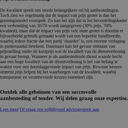
De kwaliteit speelt een steeds belangrijkere rol bij aanbestedingen.
Toch zien we regelmatig dat de impact van prijs groter is dan het
gunningsmodel voorspelt. Zo kan het zijn dat in het beoordelingskader
een verhouding van 30/70 wordt aangegeven (30% prijs, 70%
kwaliteit), maar dat de impact van prijs vele mate groter is doordat er
bijvoorbeeld gebruik gemaakt wordt van een beperkte bandbreedte,
waarbij iedere fractie dat een partij ‘duurder’ is, een enorme verlaging
in puntenaantal betekent. Daarnaast kan het gevaar ontstaan van
prijsstelling onder de kostprijs wat de kwaliteit van de dienstverlening
in gevaar brengt. Wanneer je als aanbestedende dienst waarde hecht
aan een hoge kwaliteit van de dienstverlening is het van belang te
waken voor een doorslaggevende impact van prijs. Bewuste keuzes
omtrent prijs helpen bij het waarborgen van de kwaliteit, waarbij
transparante en verantwoorde keuzes essentieel zijn.
Ontdek alle geheimen van een succesvolle
aanbesteding of tender. Wij delen graag onze expertise.
Lees meer
Of vraag een vrijblijvend adviesgesprek aan