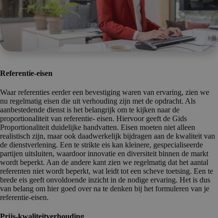
Referentie-eisen
Waar referenties eerder een bevestiging waren van ervaring, zien we
nu regelmatig eisen die uit verhouding zijn met de opdracht. Als
aanbestedende dienst is het belangrijk om te kijken naar de
proportionaliteit van referentie- eisen. Hiervoor geeft de Gids
Proportionaliteit duidelijke handvatten. Eisen moeten niet alleen
realistisch zijn, maar ook daadwerkelijk bijdragen aan de kwaliteit van
de dienstverlening. Een te strikte eis kan kleinere, gespecialiseerde
partijen uitsluiten, waardoor innovatie en diversiteit binnen de markt
wordt beperkt. Aan de andere kant zien we regelmatig dat het aantal
referenten niet wordt beperkt, wat leidt tot een scheve toetsing. Een te
brede eis geeft onvoldoende inzicht in de nodige ervaring. Het is dus
van belang om hier goed over na te denken bij het formuleren van je
referentie-eisen.
Prijs-kwaliteitverhouding