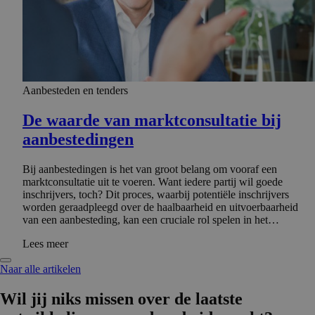
Aanbesteden en tenders
De waarde van marktcon­sul­tatie bij
aanbeste­dingen
Bij aanbestedingen is het van groot belang om vooraf een
marktconsultatie uit te voeren. Want iedere partij wil goede
inschrijvers, toch? Dit proces, waarbij potentiële inschrijvers
worden geraadpleegd over de haalbaarheid en uitvoerbaarheid
van een aanbesteding, kan een cruciale rol spelen in het…
Lees meer
Naar alle artikelen
Wil jij niks missen over de laatste