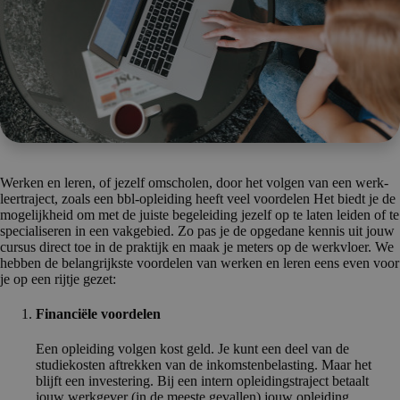
Werken en leren, of jezelf omscholen, door het volgen van een werk-
leertraject, zoals een bbl-opleiding heeft veel voordelen Het biedt je de
mogelijkheid om met de juiste begeleiding jezelf op te laten leiden of te
specialiseren in een vakgebied. Zo pas je de opgedane kennis uit jouw
cursus direct toe in de praktijk en maak je meters op de werkvloer. We
hebben de belangrijkste voordelen van werken en leren eens even voor
je op een rijtje gezet:
Financiële voordelen
Een opleiding volgen kost geld. Je kunt een deel van de
studiekosten aftrekken van de inkomstenbelasting. Maar het
blijft een investering. Bij een intern opleidingstraject betaalt
jouw werkgever (in de meeste gevallen) jouw opleiding.