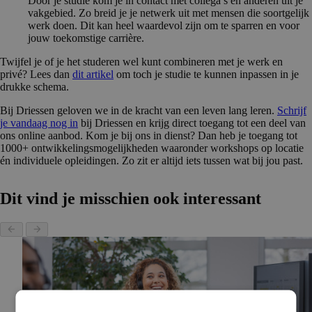
Door je studie kom je in contact met collega’s en anderen uit je
vakgebied. Zo breid je je netwerk uit met mensen die soortgelijk
werk doen. Dit kan heel waardevol zijn om te sparren en voor
jouw toekomstige carrière.
Twijfel je of je het studeren wel kunt combineren met je werk en
privé? Lees dan
dit artikel
om toch je studie te kunnen inpassen in je
drukke schema.
Bij Driessen geloven we in de kracht van een leven lang leren.
Schrijf
je vandaag nog in
bij Driessen en krijg direct toegang tot een deel van
ons online aanbod. Kom je bij ons in dienst? Dan heb je toegang tot
1000+ ontwikkelingsmogelijkheden waaronder workshops op locatie
én individuele opleidingen. Zo zit er altijd iets tussen wat bij jou past.
Dit vind je misschien ook interessant