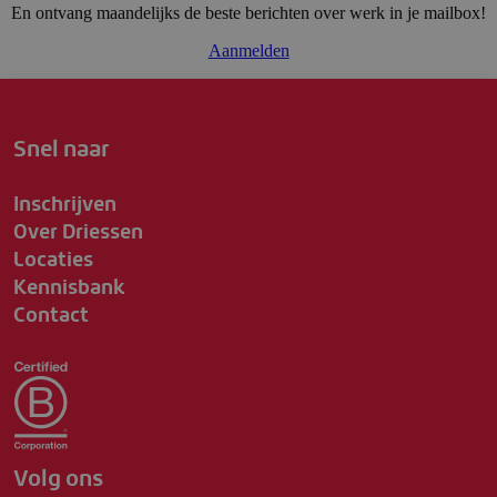
En ontvang maandelijks de beste berichten over werk in je mailbox!
Aanmelden
Snel naar
Inschrijven
Over Driessen
Locaties
Kennisbank
Contact
Volg ons