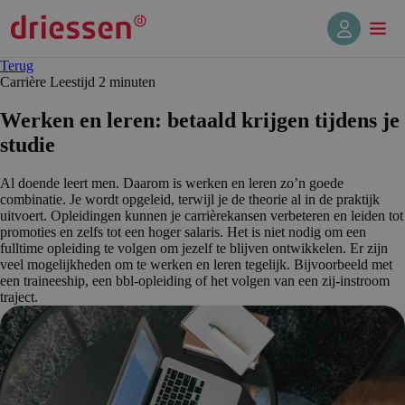
Terug
Carrière
Leestijd 2 min
uten
Werken en leren: betaald krijgen tijdens je
studie
Al doende leert men. Daarom is werken en leren zo’n goede
combinatie. Je wordt opgeleid, terwijl je de theorie al in de praktijk
uitvoert. Opleidingen kunnen je carrièrekansen verbeteren en leiden tot
promoties en zelfs tot een hoger salaris. Het is niet nodig om een
fulltime opleiding te volgen om jezelf te blijven ontwikkelen. Er zijn
veel mogelijkheden om te werken en leren tegelijk. Bijvoorbeeld met
een traineeship, een bbl-opleiding of het volgen van een zij-instroom
traject.