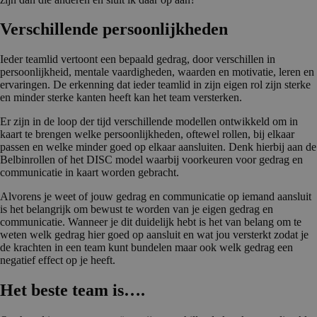
Verschil­lende persoonlijk­heden
Ieder teamlid vertoont een bepaald gedrag, door verschillen in
persoonlijkheid, mentale vaardigheden, waarden en motivatie, leren en
ervaringen. De erkenning dat ieder teamlid in zijn eigen rol zijn sterke
en minder sterke kanten heeft kan het team versterken.
Er zijn in de loop der tijd verschillende modellen ontwikkeld om in
kaart te brengen welke persoonlijkheden, oftewel rollen, bij elkaar
passen en welke minder goed op elkaar aansluiten. Denk hierbij aan de
Belbinrollen of het DISC model waarbij voorkeuren voor gedrag en
communicatie in kaart worden gebracht.
Alvorens je weet of jouw gedrag en communicatie op iemand aansluit
is het belangrijk om bewust te worden van je eigen gedrag en
communicatie. Wanneer je dit duidelijk hebt is het van belang om te
weten welk gedrag hier goed op aansluit en wat jou versterkt zodat je
de krachten in een team kunt bundelen maar ook welk gedrag een
negatief effect op je heeft.
Het beste team is….