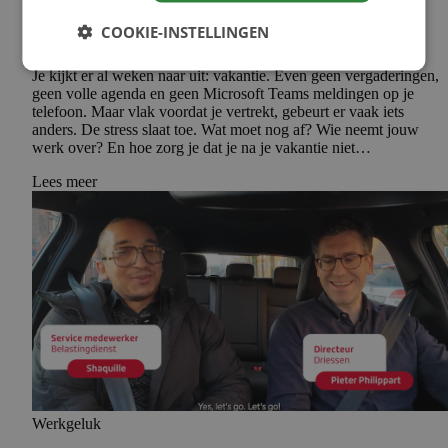
Op vakantie zonder werkstress? Met
deze 5 tips vertrek je ontspannen
COOKIE-INSTELLINGEN
Je kijkt er al weken naar uit: vakantie. Even geen vergaderingen,
geen volle agenda en geen Microsoft Teams meldingen op je
telefoon. Maar vlak voordat je vertrekt, gebeurt er vaak iets
anders. De stress slaat toe. Wat moet nog af? Wie neemt jouw
werk over? En hoe zorg je dat je na je vakantie niet…
Lees meer
Werkgeluk