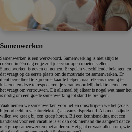
Samenwerken
Samenwerken is een werkwoord. Samenwerking is niet altijd te
creëren in één dag en je zult je ervoor open moeten stellen.
Samenwerken is geven en nemen. Er spelen verschillende belangen en
dat vraagt op de eerste plaats om de motivatie tot samenwerken. Er
dient bereidheid te zijn om elkaar te helpen, naar elkaars mening te
luisteren en deze te respecteren, je verantwoordelijkheid te nemen én
het vraagt om vertrouwen. Dit allemaal bij elkaar is nogal wat maar het
is nodig om een goede samenwerking tot stand te brengen.
Vaak nemen we samenwerken voor lief en omschrijven we het (zoals
bijvoorbeeld in vacatureteksten) als vanzelfsprekend. Als mens zijnde
willen we graag bij een groep horen. Bij een kennismaking met een
kandidaat voor een vacature is er dan ook niemand die aangeeft dat ze
niet graag samenwerken met anderen. Het gaat er vaak alleen om, wie
zijn dan die anderen en sluit ik daar op aan?