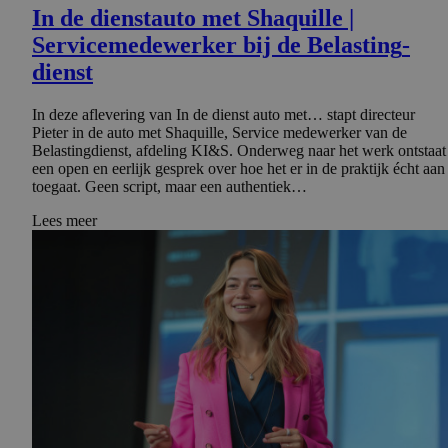
In de dienstauto met Shaquille |
Serviceme­de­werker bij de Belasting­
dienst
In deze aflevering van In de dienst auto met… stapt directeur
Pieter in de auto met Shaquille, Service medewerker van de
Belastingdienst, afdeling KI&S. Onderweg naar het werk ontstaat
een open en eerlijk gesprek over hoe het er in de praktijk écht aan
toegaat. Geen script, maar een authentiek…
Lees meer