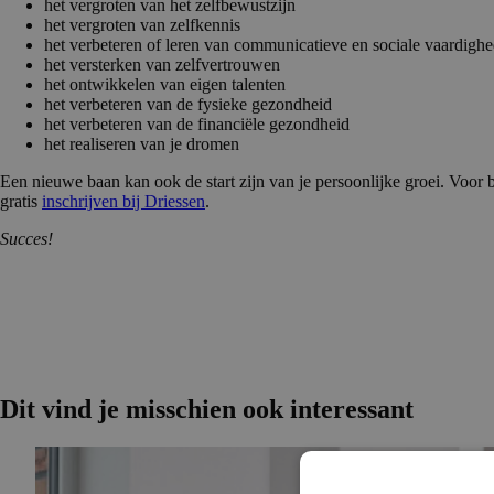
het vergroten van het zelfbewustzijn
het vergroten van zelfkennis
het verbeteren of leren van communicatieve en sociale vaardigh
het versterken van zelfvertrouwen
het ontwikkelen van eigen talenten
het verbeteren van de fysieke gezondheid
het verbeteren van de financiële gezondheid
het realiseren van je dromen
Een nieuwe baan kan ook de start zijn van je persoonlijke groei. Voor b
gratis
inschrijven bij Driessen
.
Succes!
Dit vind je misschien ook interessant