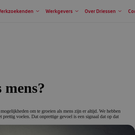
erkzoekenden
Werkgevers
Over Driessen
Co
s mens?
 mogelijkheden om te groeien als mens zijn er altijd. We hebben
t prettig voelen. Dat onprettige gevoel is een signaal dat op dat