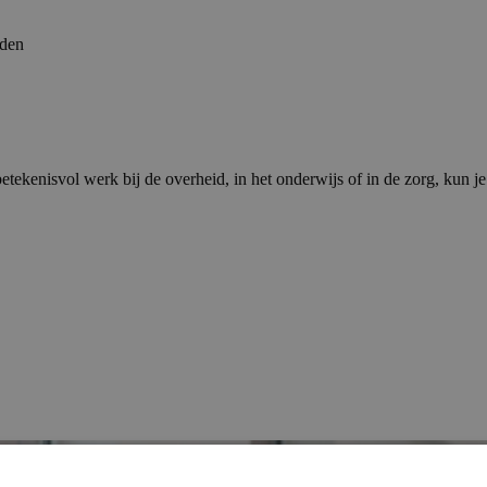
eden
etekenisvol werk bij de overheid, in het onderwijs of in de zorg, kun je