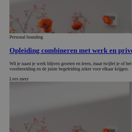
Personal branding
Opleiding combineren met werk en privé
Wil je naast je werk blijven groeien en leren, maar twijfel je of 
voorbereiding en de juiste begeleiding zeker voor elkaar krijgen.
Lees meer