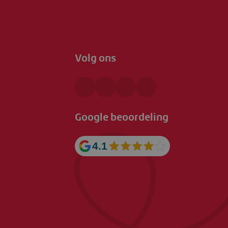
Volg ons
Google beoordeling
4.1