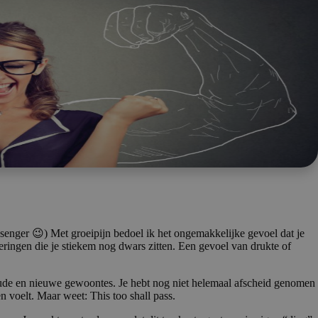
ssenger 😉) Met groeipijn bedoel ik het ongemakkelijke gevoel dat je
eringen die je stiekem nog dwars zitten. Een gevoel van drukte of
ude en nieuwe gewoontes. Je hebt nog niet helemaal afscheid genomen
en voelt. Maar weet: This too shall pass.