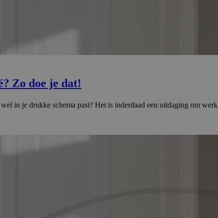
? Zo doe je dat!
het wel in je drukke schema past? Het is inderdaad een uitdaging om wer