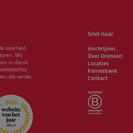
Snel naar
Inschrijven
de overheid,
Over Driessen
toren. Wij
Locaties
or in dienst
Kennisbank
werkbeloftes
Contact
ften die verder