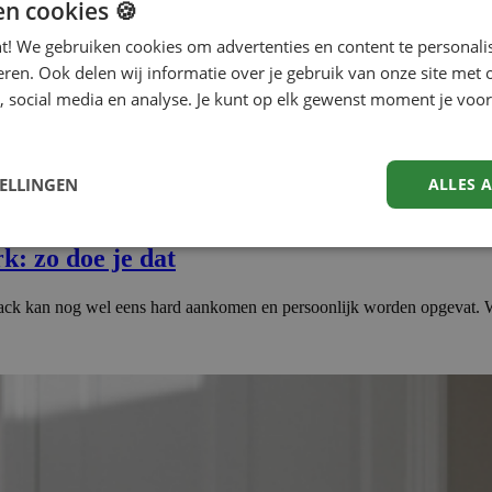
en cookies 🍪
nt! We gebruiken cookies om advertenties en content te personali
eren. Ook delen wij informatie over je gebruik van onze site met 
, social media en analyse. Je kunt op elk gewenst moment je voor
TELLINGEN
ALLES 
: zo doe je dat
ck kan nog wel eens hard aankomen en persoonlijk worden opgevat. We 