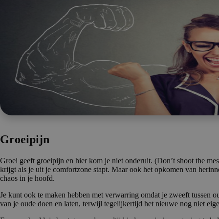
Groeipijn
Groei geeft groeipijn en hier kom je niet onderuit. (Don’t shoot the me
krijgt als je uit je comfortzone stapt. Maar ook het opkomen van herinn
chaos in je hoofd.
Je kunt ook te maken hebben met verwarring omdat je zweeft tussen o
van je oude doen en laten, terwijl tegelijkertijd het nieuwe nog niet eig