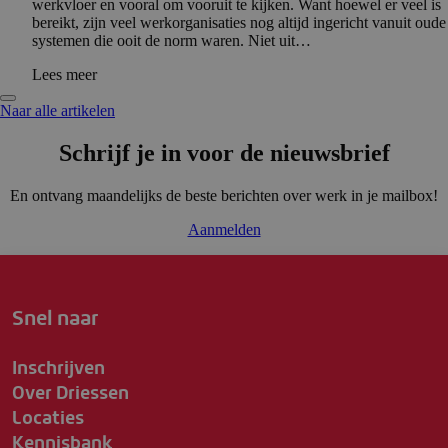
werkvloer en vooral om vooruit te kijken. Want hoewel er veel is
bereikt, zijn veel werkorganisaties nog altijd ingericht vanuit oude
systemen die ooit de norm waren. Niet uit…
Lees meer
Naar alle artikelen
Schrijf je in voor de nieuwsbrief
En ontvang maandelijks de beste berichten over werk in je mailbox!
Aanmelden
Snel naar
Inschrijven
Over Driessen
Locaties
Kennisbank