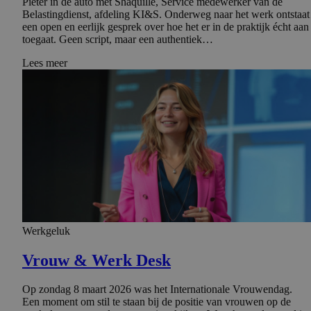
Pieter in de auto met Shaquille, Service medewerker van de
Belastingdienst, afdeling KI&S. Onderweg naar het werk ontstaat
een open en eerlijk gesprek over hoe het er in de praktijk écht aan
toegaat. Geen script, maar een authentiek…
Lees meer
Werkgeluk
Vrouw & Werk Desk
Op zondag 8 maart 2026 was het Internationale Vrouwendag.
Een moment om stil te staan bij de positie van vrouwen op de