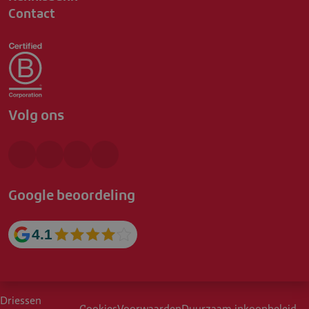
Contact
Volg ons
Google beoordeling
4.1
Driessen