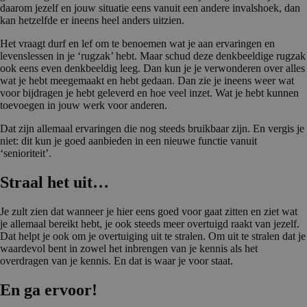
daarom jezelf en jouw situatie eens vanuit een andere invalshoek, dan
kan hetzelfde er ineens heel anders uitzien.
Het vraagt durf en lef om te benoemen wat je aan ervaringen en
levenslessen in je ‘rugzak’ hebt. Maar schud deze denkbeeldige rugzak
ook eens even denkbeeldig leeg. Dan kun je je verwonderen over alles
wat je hebt meegemaakt en hebt gedaan. Dan zie je ineens weer wat
voor bijdragen je hebt geleverd en hoe veel inzet. Wat je hebt kunnen
toevoegen in jouw werk voor anderen.
Dat zijn allemaal ervaringen die nog steeds bruikbaar zijn. En vergis je
niet: dit kun je goed aanbieden in een nieuwe functie vanuit
‘senioriteit’.
Straal het uit…
Je zult zien dat wanneer je hier eens goed voor gaat zitten en ziet wat
je allemaal bereikt hebt, je ook steeds meer overtuigd raakt van jezelf.
Dat helpt je ook om je overtuiging uit te stralen. Om uit te stralen dat je
waardevol bent in zowel het inbrengen van je kennis als het
overdragen van je kennis. En dat is waar je voor staat.
En ga ervoor!