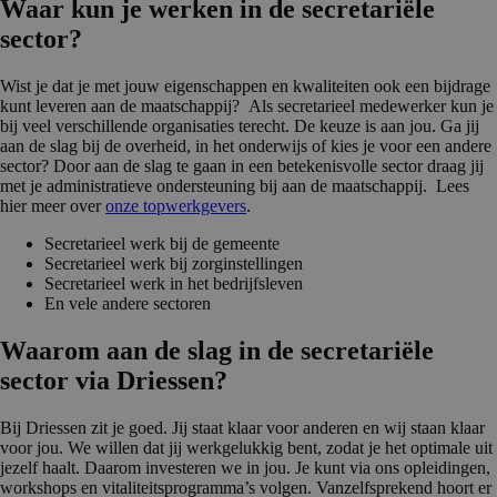
Waar kun je werken in de secretariële
sector?
Wist je dat je met jouw eigenschappen en kwaliteiten ook een bijdrage
kunt leveren aan de maatschappij? Als secretarieel medewerker kun je
bij veel verschillende organisaties terecht. De keuze is aan jou. Ga jij
aan de slag bij de overheid, in het onderwijs of kies je voor een andere
sector? Door aan de slag te gaan in een betekenisvolle sector draag jij
met je administratieve ondersteuning bij aan de maatschappij. Lees
hier meer over
onze topwerkgevers
.
Secretarieel werk bij de gemeente
Secretarieel werk bij zorginstellingen
Secretarieel werk in het bedrijfsleven
En vele andere sectoren
Waarom aan de slag in de secretariële
sector via Driessen?
Bij Driessen zit je goed. Jij staat klaar voor anderen en wij staan klaar
voor jou. We willen dat jij werkgelukkig bent, zodat je het optimale uit
jezelf haalt. Daarom investeren we in jou. Je kunt via ons opleidingen,
workshops en vitaliteitsprogramma’s volgen. Vanzelfsprekend hoort er