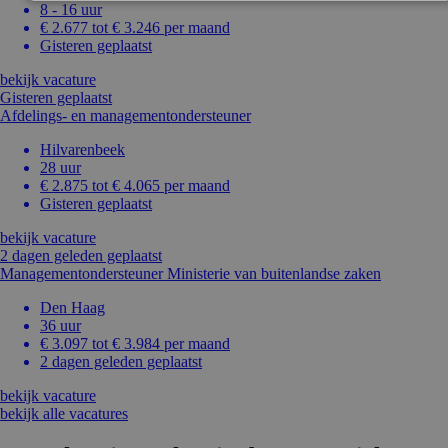
8 - 16 uur
€ 2.677 tot € 3.246 per maand
Gisteren geplaatst
bekijk vacature
Gisteren geplaatst
Afdelings- en managementondersteuner
Hilvarenbeek
28 uur
€ 2.875 tot € 4.065 per maand
Gisteren geplaatst
bekijk vacature
2 dagen geleden geplaatst
Managementondersteuner Ministerie van buitenlandse zaken
Den Haag
36 uur
€ 3.097 tot € 3.984 per maand
2 dagen geleden geplaatst
bekijk vacature
bekijk alle vacatures