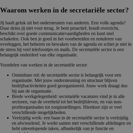
Waarom werken in de secretariële sector?
Jij haalt geluk uit het ondersteunen van anderen. Een volle agenda?
Daar deins jij niet voor terug. Je bent proactief, houdt overzicht,
beschikt over goede communicatievaardigheden en kunt snel
schakelen. Ook ben je goed in het voorbereiden en notuleren van
overleggen, het beheren en bewaken van de agenda en schiet je niet in
de stress bij veel telefoontjes en mails. De secretariële sector is een
belangrijk onderdeel van elke organisatie.
Voordelen van werken in de secretariële sector
Onmisbare rol: de secretariële sector is belangrijk voor een
organisatie. Met jouw ondersteuning en structuur blijven
bedrijfsactiviteiten goed georganiseerd. Jouw werk draagt dus
bij aan de organisatie.
Brede werkgelegenheid: secretariële vacatures vind je in alle
sectoren, van de overheid tot het bedrijfsleven, en van non-
profitorganisaties tot zorginstellingen. Hierdoor zijn er veel
verschillende mogelijkheden.
Veelzijdig werk: een baan in de secretariële sector is veelzijdig
en afwisselend. Je werkt samen met verschillende afdelingen en
hebt uiteenlopende taken, afhankelijk van je functie en