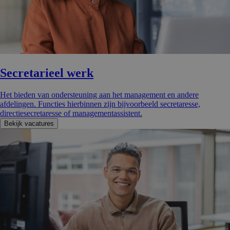
Secretarieel werk
Het bieden van ondersteuning aan het management en andere
afdelingen. Functies hierbinnen zijn bijvoorbeeld secretaresse,
directiesecretaresse of managementassistent.
Bekijk vacatures