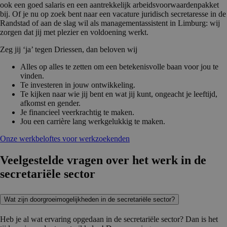
ook een goed salaris en een aantrekkelijk arbeidsvoorwaardenpakket
bij. Of je nu op zoek bent naar een vacature juridisch secretaresse in de
Randstad of aan de slag wil als managementassistent in Limburg: wij
zorgen dat jij met plezier en voldoening werkt.
Zeg jij ‘ja’ tegen Driessen, dan beloven wij
Alles op alles te zetten om een betekenisvolle baan voor jou te
vinden.
Te investeren in jouw ontwikkeling.
Te kijken naar wie jij bent en wat jij kunt, ongeacht je leeftijd,
afkomst en gender.
Je financieel veerkrachtig te maken.
Jou een carrière lang werkgelukkig te maken.
Onze werkbeloftes voor werkzoekenden
Veelgestelde vragen over het werk in de
secretariële sector
Wat zijn doorgroeimogelijkheden in de secretariële sector?
Heb je al wat ervaring opgedaan in de secretariële sector? Dan is het