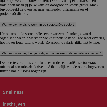
tijd om je verder te ontwikkelen! Door ervaring en cursussen en
trainingen maak jij jouw kans op doorgroeien steeds groter. Maak
bijvoorbeeld de overstap naar teamleider, officemanager of
projectcoördinator.
Wat verdien je als je werkt in de secretariële sector?
Het salaris in de secretariële sector varieert afhankelijk van de
organisatie waar je werkt en welke functie je hebt. Hoe meer ervaring,
hoe hoger jouw salaris wordt. Zo groeit je salaris altijd met je mee.
Wat voor opleiding heb je nodig om te werken in de secretariële sector?
De meeste vacatures voor functies in de secretariële sector vragen
minimaal een mbo-denkniveau. Afhankelijk van de opdrachtgever en
functie kan dit soms hoger zijn.
Snel naar
Inschrijven