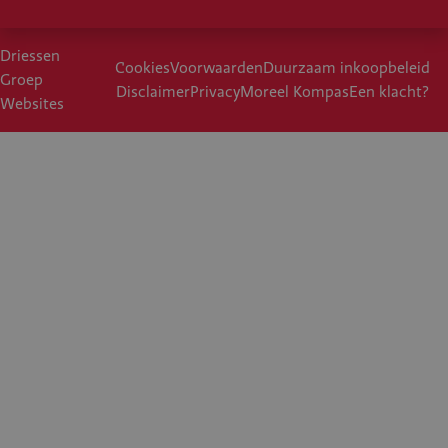
Driessen
Cookies
Voorwaarden
Duurzaam inkoopbeleid
Groep
Disclaimer
Privacy
Moreel Kompas
Een klacht?
Websites