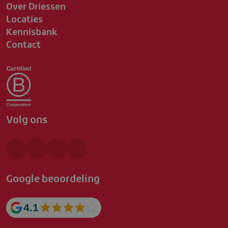
Over Driessen
Locaties
Kennisbank
Contact
Volg ons
Google beoordeling
4.1