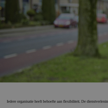
Iedere organisatie heeft behoefte aan flexibiliteit. De dienstverle