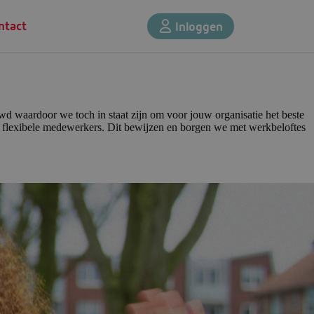
ntact
Inloggen
wd waardoor we toch in staat zijn om voor jouw organisatie het beste
nze flexibele medewerkers. Dit bewijzen en borgen we met werkbeloftes