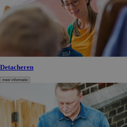
Detacheren
meer informatie