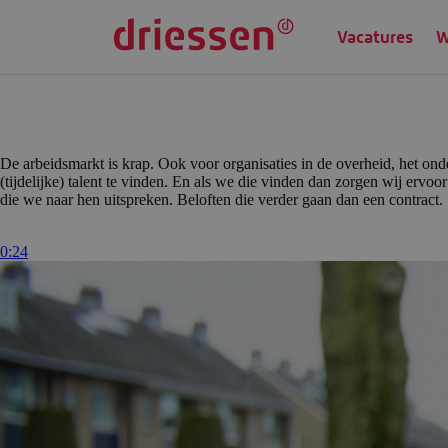
Vacatures
W
De arbeidsmarkt is krap. Ook voor organisaties in de overheid, het ond
(tijdelijke) talent te vinden. En als we die vinden dan zorgen wij erv
die we naar hen uitspreken. Beloften die verder gaan dan een contract.
0:24