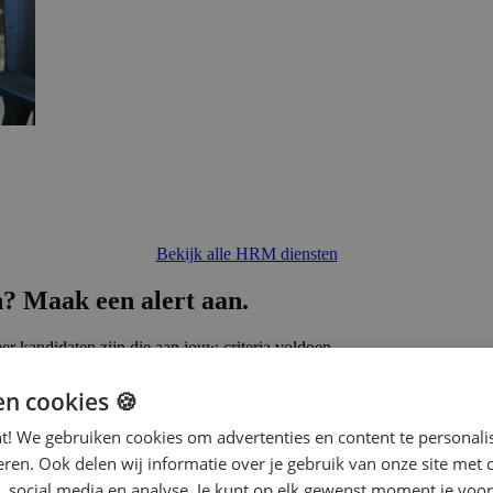
Bekijk alle HRM diensten
n? Maak een alert aan.
r kandidaten zijn die aan jouw criteria voldoen.
en cookies 🍪
nt! We gebruiken cookies om advertenties en content te personali
eren. Ook delen wij informatie over je gebruik van onze site met 
, social media en analyse. Je kunt op elk gewenst moment je voor