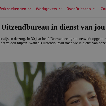
erkzoekenden
Werkgevers
Over Driessen
Co
Uitzendbu­reau in dienst van jou
erwijs en de zorg. In 30 jaar heeft Driessen een groot netwerk opgebou
oor dat ze ook blijven. Want als uitzendbureau staan we in dienst van o