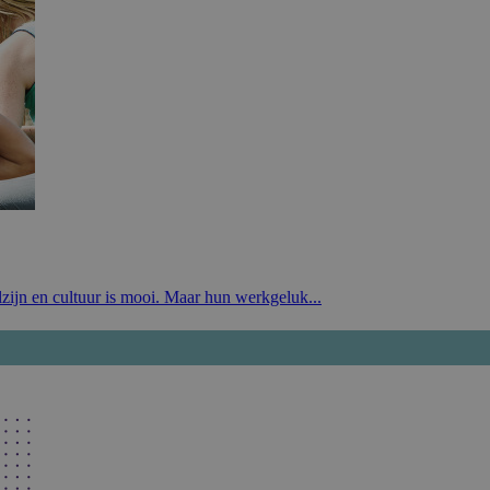
ijn en cultuur is mooi. Maar hun werkgeluk...