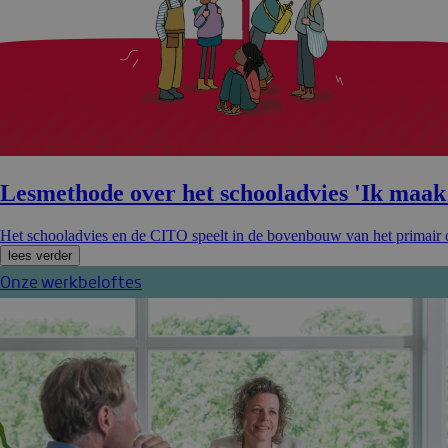
Lesmethode over het schoolad­vies 'Ik maak 
Het schooladvies en de CITO speelt in de bovenbouw van het primair 
lees verder
Onze werkbeloftes