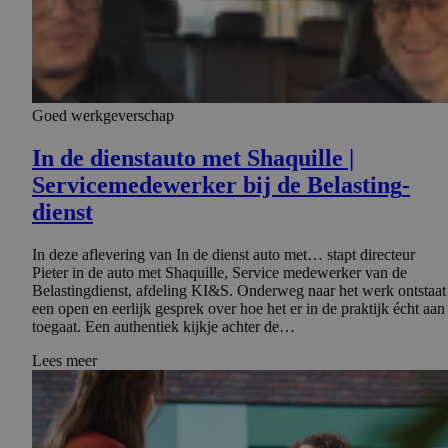
Goed werkgeverschap
In de dienstauto met Shaquille |
Serviceme­de­werker bij de Belasting­
dienst
In deze aflevering van In de dienst auto met… stapt directeur
Pieter in de auto met Shaquille, Service medewerker van de
Belastingdienst, afdeling KI&S. Onderweg naar het werk ontstaat
een open en eerlijk gesprek over hoe het er in de praktijk écht aan
toegaat. Een authentiek kijkje achter de…
Lees meer