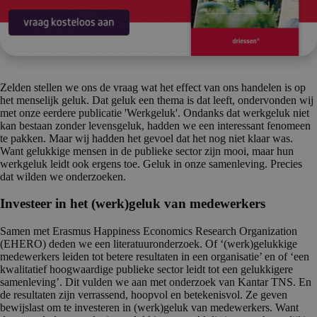
Zelden stellen we ons de vraag wat het effect van ons handelen is op
het menselijk geluk. Dat geluk een thema is dat leeft, ondervonden wij
met onze eerdere publicatie 'Werkgeluk'. Ondanks dat werkgeluk niet
kan bestaan zonder levensgeluk, hadden we een interessant fenomeen
te pakken. Maar wij hadden het gevoel dat het nog niet klaar was.
Want gelukkige mensen in de publieke sector zijn mooi, maar hun
werkgeluk leidt ook ergens toe. Geluk in onze samenleving. Precies
dat wilden we onderzoeken.
Investeer in het (werk)geluk van medewerkers
Samen met Erasmus Happiness Economics Research Organization
(EHERO) deden we een literatuuronderzoek. Of ‘(werk)gelukkige
medewerkers leiden tot betere resultaten in een organisatie’ en of ‘een
kwalitatief hoogwaardige publieke sector leidt tot een gelukkigere
samenleving’. Dit vulden we aan met onderzoek van Kantar TNS. En
de resultaten zijn verrassend, hoopvol en betekenisvol. Ze geven
bewijslast om te investeren in (werk)geluk van medewerkers. Want