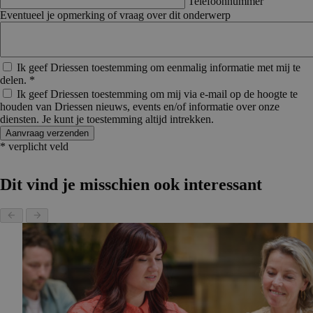
Telefoonnummer
Eventueel je opmerking of vraag over dit onderwerp
Ik geef Driessen toestemming om eenmalig informatie met mij te
Nieuwsbrief
delen. *
Ik geef Driessen toestemming om mij via e-mail op de hoogte te
houden van Driessen nieuws, events en/of informatie over onze
diensten. Je kunt je toestemming altijd intrekken.
Aanvraag verzenden
* verplicht veld
Dit vind je misschien ook interessant