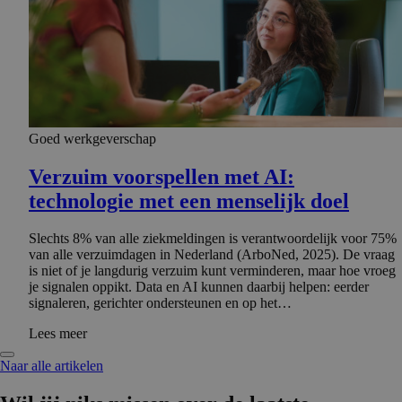
Goed werkgeverschap
Verzuim voorspellen met AI:
technologie met een menselijk doel
Slechts 8% van alle ziekmeldingen is verantwoordelijk voor 75%
van alle verzuimdagen in Nederland (ArboNed, 2025). De vraag
is niet of je langdurig verzuim kunt verminderen, maar hoe vroeg
je signalen oppikt. Data en AI kunnen daarbij helpen: eerder
signaleren, gerichter ondersteunen en op het…
Lees meer
Naar alle artikelen