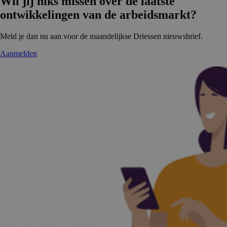
Wil jij niks missen over de laatste
ontwikke­lingen van de arbeidsmarkt?
Meld je dan nu aan voor de maandelijkse Driessen nieuwsbrief.
Aanmelden