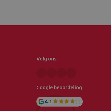
Volg ons
Google beoordeling
4.1