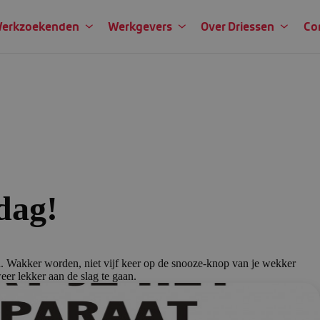
erkzoekenden
Werkgevers
Over Driessen
Co
dag!
. Wakker worden, niet vijf keer op de snooze-knop van je wekker
er lekker aan de slag te gaan.