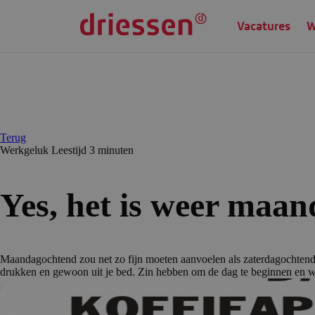
Vacatures
W
Terug
Werkgeluk
Leestijd 3 min
uten
Yes, het is weer maan
Maandagochtend zou net zo fijn moeten aanvoelen als zaterdagochtend
drukken en gewoon uit je bed. Zin hebben om de dag te beginnen en we