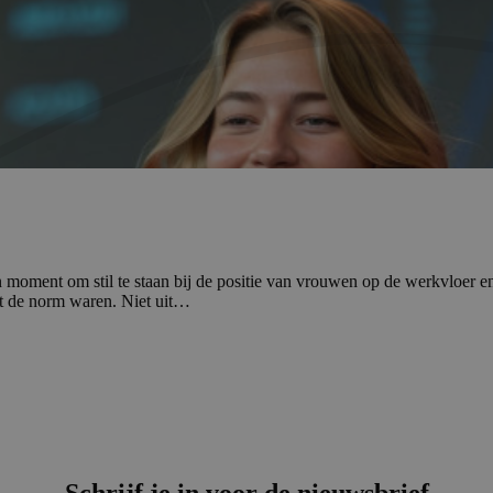
ment om stil te staan bij de positie van vrouwen op de werkvloer en vo
oit de norm waren. Niet uit…
Schrijf je in voor de nieuwsbrief