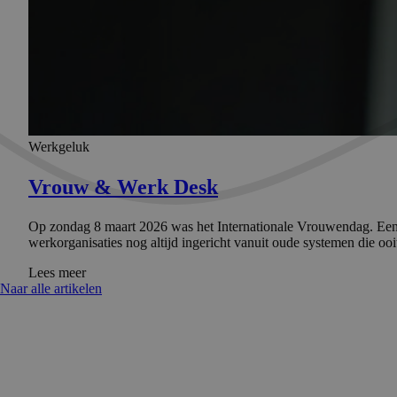
Werkgeluk
Vrouw & Werk Desk
Op zondag 8 maart 2026 was het Internationale Vrouwendag. Een mo
werkorganisaties nog altijd ingericht vanuit oude systemen die o
Lees meer
Naar alle artikelen