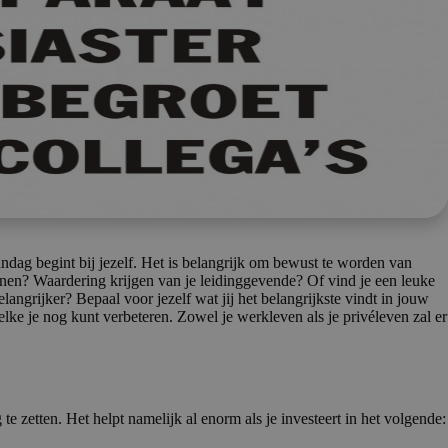
aandag begint bij jezelf. Het is belangrijk om bewust te worden van
nen? Waardering krijgen van je leidinggevende? Of vind je een leuke
elangrijker? Bepaal voor jezelf wat jij het belangrijkste vindt in jouw
ke je nog kunt verbeteren. Zowel je werkleven als je privéleven zal er
 te zetten. Het helpt namelijk al enorm als je investeert in het volgende: