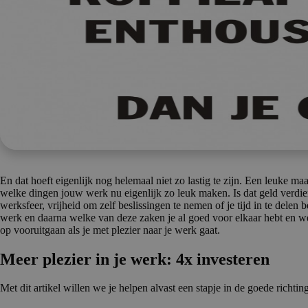
En dat hoeft eigenlijk nog helemaal niet zo lastig te zijn. Een leuke m
welke dingen jouw werk nu eigenlijk zo leuk maken. Is dat geld verdie
werksfeer, vrijheid om zelf beslissingen te nemen of je tijd in te delen b
werk en daarna welke van deze zaken je al goed voor elkaar hebt en wel
op vooruitgaan als je met plezier naar je werk gaat.
Meer plezier in je werk: 4x investeren
Met dit artikel willen we je helpen alvast een stapje in de goede richting