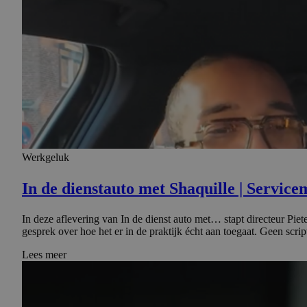
Werkgeluk
In de dienstauto met Shaquille | Servicem
In deze aflevering van In de dienst auto met… stapt directeur Pie
gesprek over hoe het er in de praktijk écht aan toegaat. Geen scr
Lees meer