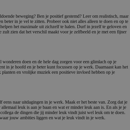
voldoende beweging? Ben je positief gestemd? Leer om realistisch, maar
 beter in je vel te zitten. Probeer ook niet alles alleen te doen en op te
helpen het maximale uit zichzelf te halen. Durf in jezelf te geloven en
e zult zien dat het verschil maakt voor je zelfbeeld en je met een fijner
al wonderen doen en de hele dag zorgen voor een glimlach op je
nt in je hoofd en je beter kunt focussen op je werk. Daarnaast kan het
planten en vrolijke muziek een positieve invloed hebben op je
f eens naar uitdagingen in je werk. Maak er het beste van. Zorg dat je
allemaal leuk is aan je baan en wat er minder leuk aan is. En als je je
collega de dingen die jij minder leuk vindt juist wel leuk om te doen.
aar jouw ambities liggen en wat je leuk vindt in je werk.