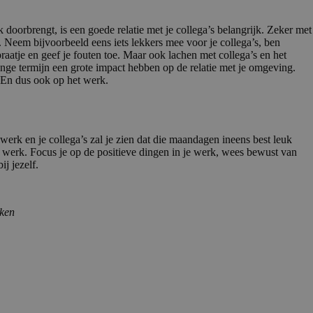
 doorbrengt, is een goede relatie met je collega’s belangrijk. Zeker met
Neem bijvoorbeeld eens iets lekkers mee voor je collega’s, ben
aatje en geef je fouten toe. Maar ook lachen met collega’s en het
ange termijn een grote impact hebben op de relatie met je omgeving.
 En dus ook op het werk.
e werk en je collega’s zal je zien dat die maandagen ineens best leuk
 werk. Focus je op de positieve dingen in je werk, wees bewust van
j jezelf.
cken