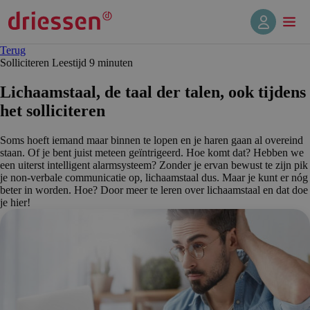
Terug
Solliciteren
Leestijd 9 min
uten
Lichaams­taal, de taal der talen, ook tijdens
het solliciteren
Soms hoeft iemand maar binnen te lopen en je haren gaan al overeind
staan. Of je bent juist meteen geïntrigeerd. Hoe komt dat? Hebben we
een uiterst intelligent alarmsysteem? Zonder je ervan bewust te zijn pik
je non-verbale communicatie op, lichaamstaal dus. Maar je kunt er nóg
beter in worden. Hoe? Door meer te leren over lichaamstaal en dat doe
je hier!