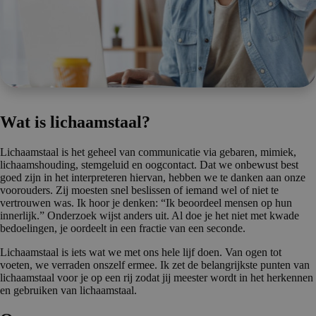
Wat is lichaams­taal?
Lichaamstaal is het geheel van communicatie via gebaren, mimiek,
lichaamshouding, stemgeluid en oogcontact. Dat we onbewust best
goed zijn in het interpreteren hiervan, hebben we te danken aan onze
voorouders. Zij moesten snel beslissen of iemand wel of niet te
vertrouwen was. Ik hoor je denken: “Ik beoordeel mensen op hun
innerlijk.” Onderzoek wijst anders uit. Al doe je het niet met kwade
bedoelingen, je oordeelt in een fractie van een seconde.
Lichaamstaal is iets wat we met ons hele lijf doen. Van ogen tot
voeten, we verraden onszelf ermee. Ik zet de belangrijkste punten van
lichaamstaal voor je op een rij zodat jij meester wordt in het herkennen
en gebruiken van lichaamstaal.