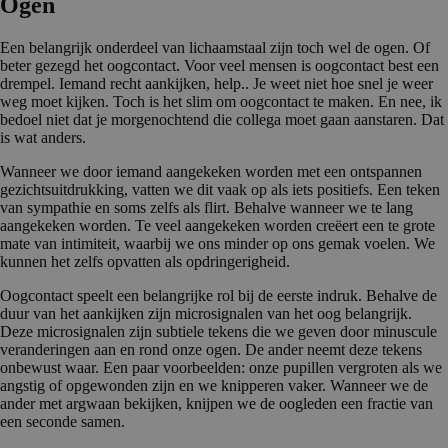
Ogen
Een belangrijk onderdeel van lichaamstaal zijn toch wel de ogen. Of
beter gezegd het oogcontact. Voor veel mensen is oogcontact best een
drempel. Iemand recht aankijken, help.. Je weet niet hoe snel je weer
weg moet kijken. Toch is het slim om oogcontact te maken. En nee, ik
bedoel niet dat je morgenochtend die collega moet gaan aanstaren. Dat
is wat anders.
Wanneer we door iemand aangekeken worden met een ontspannen
gezichtsuitdrukking, vatten we dit vaak op als iets positiefs. Een teken
van sympathie en soms zelfs als flirt. Behalve wanneer we te lang
aangekeken worden. Te veel aangekeken worden creëert een te grote
mate van intimiteit, waarbij we ons minder op ons gemak voelen. We
kunnen het zelfs opvatten als opdringerigheid.
Oogcontact speelt een belangrijke rol bij de eerste indruk. Behalve de
duur van het aankijken zijn microsignalen van het oog belangrijk.
Deze microsignalen zijn subtiele tekens die we geven door minuscule
veranderingen aan en rond onze ogen. De ander neemt deze tekens
onbewust waar. Een paar voorbeelden: onze pupillen vergroten als we
angstig of opgewonden zijn en we knipperen vaker. Wanneer we de
ander met argwaan bekijken, knijpen we de oogleden een fractie van
een seconde samen.