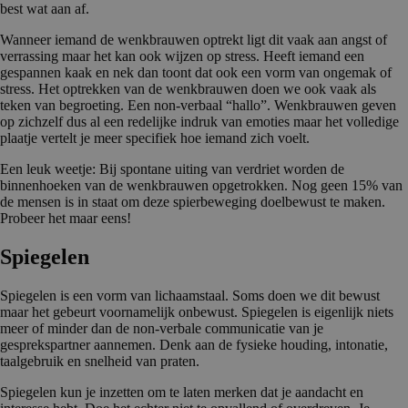
best wat aan af.
Wanneer iemand de wenkbrauwen optrekt ligt dit vaak aan angst of
verrassing maar het kan ook wijzen op stress. Heeft iemand een
gespannen kaak en nek dan toont dat ook een vorm van ongemak of
stress. Het optrekken van de wenkbrauwen doen we ook vaak als
teken van begroeting. Een non-verbaal “hallo”. Wenkbrauwen geven
op zichzelf dus al een redelijke indruk van emoties maar het volledige
plaatje vertelt je meer specifiek hoe iemand zich voelt.
Een leuk weetje: Bij spontane uiting van verdriet worden de
binnenhoeken van de wenkbrauwen opgetrokken. Nog geen 15% van
de mensen is in staat om deze spierbeweging doelbewust te maken.
Probeer het maar eens!
Spiegelen
Spiegelen is een vorm van lichaamstaal. Soms doen we dit bewust
maar het gebeurt voornamelijk onbewust. Spiegelen is eigenlijk niets
meer of minder dan de non-verbale communicatie van je
gesprekspartner aannemen. Denk aan de fysieke houding, intonatie,
taalgebruik en snelheid van praten.
Spiegelen kun je inzetten om te laten merken dat je aandacht en