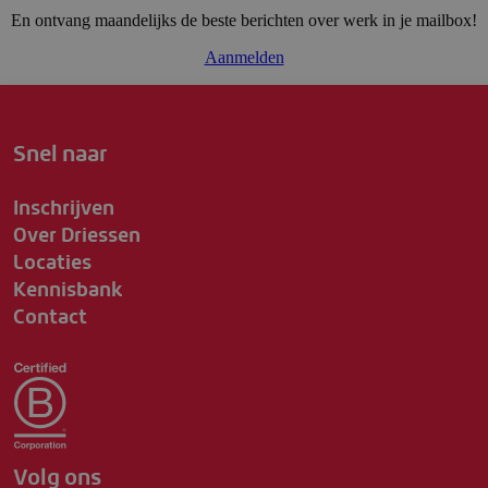
En ontvang maandelijks de beste berichten over werk in je mailbox!
Aanmelden
Snel naar
Inschrijven
Over Driessen
Locaties
Kennisbank
Contact
Volg ons