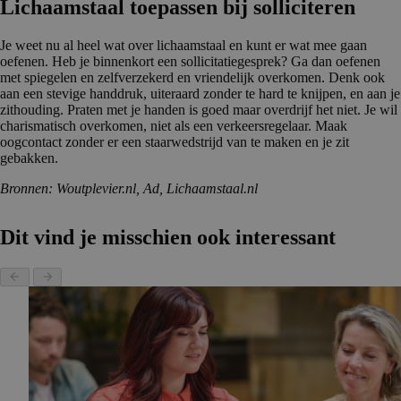
Lichaams­taal toepassen bij solliciteren
Je weet nu al heel wat over lichaamstaal en kunt er wat mee gaan
oefenen. Heb je binnenkort een sollicitatiegesprek? Ga dan oefenen
met spiegelen en zelfverzekerd en vriendelijk overkomen. Denk ook
aan een stevige handdruk, uiteraard zonder te hard te knijpen, en aan je
zithouding. Praten met je handen is goed maar overdrijf het niet. Je wil
charismatisch overkomen, niet als een verkeersregelaar. Maak
oogcontact zonder er een staarwedstrijd van te maken en je zit
gebakken.
Bronnen: Woutplevier.nl,
Ad, Lichaamstaal.nl
Dit vind je misschien ook interessant