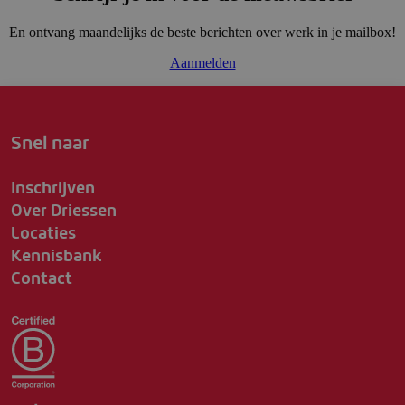
En ontvang maandelijks de beste berichten over werk in je mailbox!
Aanmelden
Snel naar
Inschrijven
Over Driessen
Locaties
Kennisbank
Contact