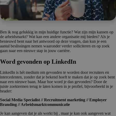
Ben ik nog gelukkig in mijn huidige functie? Wat zijn mijn kansen op
de arbeidsmarkt? Wat kan een andere organisatie mij bieden? Als je
benieuwd bent naar het antwoord op deze vragen, dan kun je een
aantal beslissingen nemen waaronder verder solliciteren en op zoek
gaan naar een nieuwe stap in jouw carrière.
Word gevonden op LinkedIn
LinkedIn is hét medium om gevonden te worden door recruiters en
intercedenten, zonder dat je bekend hoeft te maken dat je op zoek bent
naar een nieuwe baan. Maar hoe word je dan gevonden? Door de
juiste zoektermen terug te laten komen in je profiel, bijvoorbeeld in je
header:
Social Media Specialist // Recruitment marketing // Employer
Branding // Arbeidsmarktcommunicatie
Je kan aangeven dat je als werkt bij , maar je kan ook aangeven wat