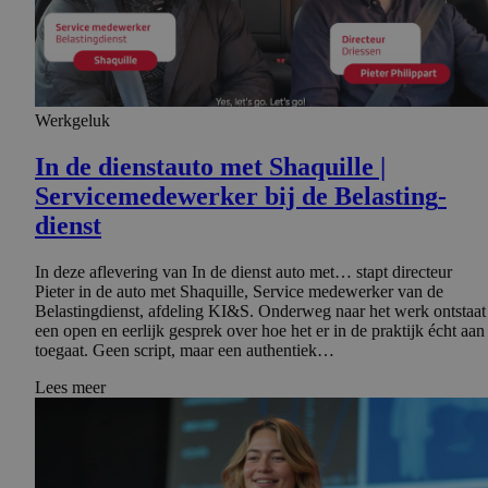
Werkgeluk
In de dienstauto met Shaquille |
Serviceme­de­werker bij de Belasting­
dienst
In deze aflevering van In de dienst auto met… stapt directeur
Pieter in de auto met Shaquille, Service medewerker van de
Belastingdienst, afdeling KI&S. Onderweg naar het werk ontstaat
een open en eerlijk gesprek over hoe het er in de praktijk écht aan
toegaat. Geen script, maar een authentiek…
Lees meer