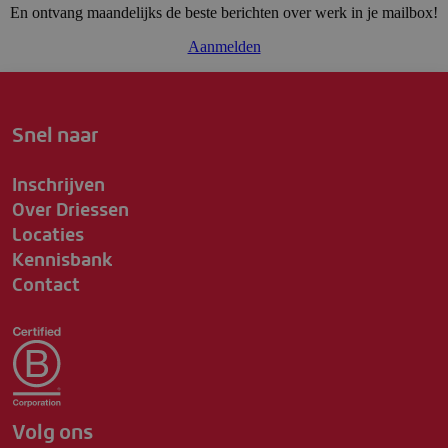
En ontvang maandelijks de beste berichten over werk in je mailbox!
Aanmelden
Snel naar
Inschrijven
Over Driessen
Locaties
Kennisbank
Contact
Volg ons