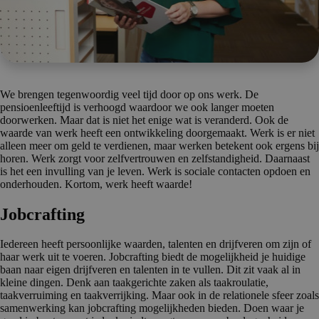
We brengen tegenwoordig veel tijd door op ons werk. De
pensioenleeftijd is verhoogd waardoor we ook langer moeten
doorwerken. Maar dat is niet het enige wat is veranderd. Ook de
waarde van werk heeft een ontwikkeling doorgemaakt. Werk is er niet
alleen meer om geld te verdienen, maar werken betekent ook ergens bij
horen. Werk zorgt voor zelfvertrouwen en zelfstandigheid. Daarnaast
is het een invulling van je leven. Werk is sociale contacten opdoen en
onderhouden. Kortom, werk heeft waarde!
Jobcrafting
Iedereen heeft persoonlijke waarden, talenten en drijfveren om zijn of
haar werk uit te voeren. Jobcrafting biedt de mogelijkheid je huidige
baan naar eigen drijfveren en talenten in te vullen. Dit zit vaak al in
kleine dingen. Denk aan taakgerichte zaken als taakroulatie,
taakverruiming en taakverrijking. Maar ook in de relationele sfeer zoals
samenwerking kan jobcrafting mogelijkheden bieden. Doen waar je