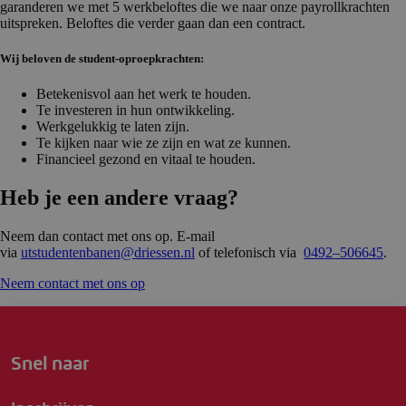
garanderen we met 5 werkbeloftes die we naar onze payrollkrachten
uitspreken. Beloftes die verder gaan dan een contract.
Wij beloven de student-oproepkrachten:
Betekenisvol aan het werk te houden.
Te investeren in hun ontwikkeling.
Werkgelukkig te laten zijn.
Te kijken naar wie ze zijn en wat ze kunnen.
Financieel gezond en vitaal te houden.
Heb je een andere vraag?
Neem dan contact met ons op. E-mail
via
utstudentenbanen@driessen.nl
of telefonisch via
0492–506645
.
Neem contact met ons op
Snel naar