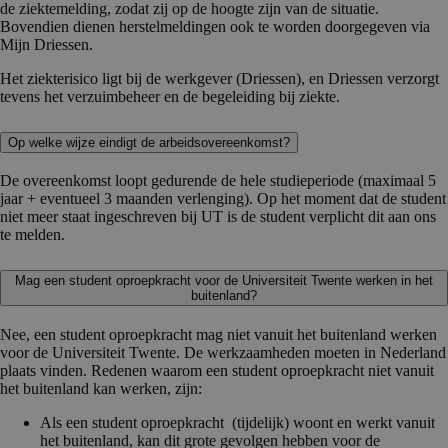
de ziektemelding, zodat zij op de hoogte zijn van de situatie.
Bovendien dienen herstelmeldingen ook te worden doorgegeven via
Mijn Driessen.
Het ziekterisico ligt bij de werkgever (Driessen), en Driessen verzorgt
tevens het verzuimbeheer en de begeleiding bij ziekte.
Op welke wijze eindigt de arbeidsovereenkomst?
De overeenkomst loopt gedurende de hele studieperiode (maximaal 5
jaar + eventueel 3 maanden verlenging). Op het moment dat de student
niet meer staat ingeschreven bij UT is de student verplicht dit aan ons
te melden.
Mag een student oproepkracht voor de Universiteit Twente werken in het
buitenland?
Nee, een student oproepkracht mag niet vanuit het buitenland werken
voor de Universiteit Twente. De werkzaamheden moeten in Nederland
plaats vinden. Redenen waarom een student oproepkracht niet vanuit
het buitenland kan werken, zijn:
Als een student oproepkracht (tijdelijk) woont en werkt vanuit
het buitenland, kan dit grote gevolgen hebben voor de