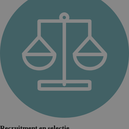
Recruitment en selectie