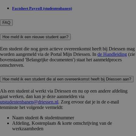
Factsheet Payroll (studentenbanen)
FAQ
Hoe meld ik een nieuwe student aan?
Een student die nog geen actieve overeenkomst heeft bij Driessen mag
worden aangemeld via de Portal Mijn Driessen. In
de Handleiding
(zie
bovenstaand 'Belangrijke documenten') staat het aanmeldproces
omschreven.
Hoe meld ik een student die al een overeenkomst heeft bij Driessen aan?
Als een student al werkt via Driessen en nu op een andere afdeling
gaat werken, dan kan je deze aanmelden via
utstudentenbanen@driessen.nl
. Zorg ervoor dat je in de e-mail
tenminste het volgende vermeldt:
Naam student & studentnummer
Afdeling, Kostenplaats & korte omschrijving van de
werkzaamheden