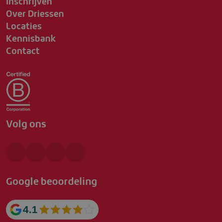
Inschrijven
Over Driessen
Locaties
Kennisbank
Contact
Volg ons
Google beoordeling
4.1