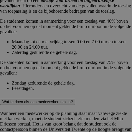
gevallen recht op een
toelage voor arbeid op ongebruikelijke
werktijden
. Hieronder een overzicht van de gevallen waarin de toeslag
van toepassing is en de bijbehorende bedragen van de toeslag.
De studenten komen in aanmerking voor een toeslag van 40% boven
op het voor hen op dat moment geldende bruto uurloon in de volgende
gevallen:
Maandag tot en met vrijdag tussen 0.00 en 7.00 uur en tussen
20.00 en 24.00 uur.
Zaterdag gedurende de gehele dag.
De studenten komen in aanmerking voor een toeslag van 75% boven
op het voor hen op dat moment geldende bruto uurloon in de volgende
gevallen:
Zondag gedurende de gehele dag.
Feestdagen.
Wat te doen als een medewerker ziek is?
Wanneer een medewerker op de planning staat maar vanwege ziekte
niet kan werken, moet de student zichzelf ziekmelden via het Mijn
Driessen portaal. Het is van groot belang dat de student ook de
contactpersoon binnen de Universiteit Twente op de hoogte brengt van