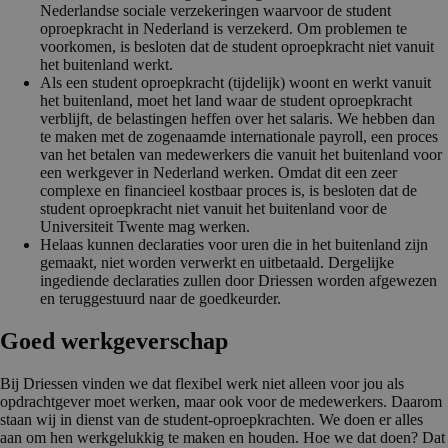
Nederlandse sociale verzekeringen waarvoor de student
oproepkracht in Nederland is verzekerd. Om problemen te
voorkomen, is besloten dat de student oproepkracht niet vanuit
het buitenland werkt.
Als een student oproepkracht (tijdelijk) woont en werkt vanuit
het buitenland, moet het land waar de student oproepkracht
verblijft, de belastingen heffen over het salaris. We hebben dan
te maken met de zogenaamde internationale payroll, een proces
van het betalen van medewerkers die vanuit het buitenland voor
een werkgever in Nederland werken. Omdat dit een zeer
complexe en financieel kostbaar proces is, is besloten dat de
student oproepkracht niet vanuit het buitenland voor de
Universiteit Twente mag werken.
Helaas kunnen declaraties voor uren die in het buitenland zijn
gemaakt, niet worden verwerkt en uitbetaald. Dergelijke
ingediende declaraties zullen door Driessen worden afgewezen
en teruggestuurd naar de goedkeurder.
Goed werkgever­schap
Bij Driessen vinden we dat flexibel werk niet alleen voor jou als
opdrachtgever moet werken, maar ook voor de medewerkers. Daarom
staan wij in dienst van de student-oproepkrachten. We doen er alles
aan om hen werkgelukkig te maken en houden. Hoe we dat doen? Dat