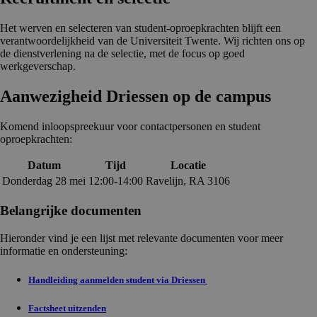
Het werven en selecteren van student-oproepkrachten blijft een
verantwoordelijkheid van de Universiteit Twente. Wij richten ons op
de dienstverlening na de selectie, met de focus op goed
werkgeverschap.
Aanwezig­heid Driessen op de campus
Komend inloopspreekuur voor contactpersonen en student
oproepkrachten:
Datum
Tijd
Locatie
Donderdag 28 mei
12:00-14:00
Ravelijn, RA 3106
Belangrijke documenten
Hieronder vind je een lijst met relevante documenten voor meer
informatie en ondersteuning:
Handleiding aanmelden student via Driessen
Factsheet uitzenden