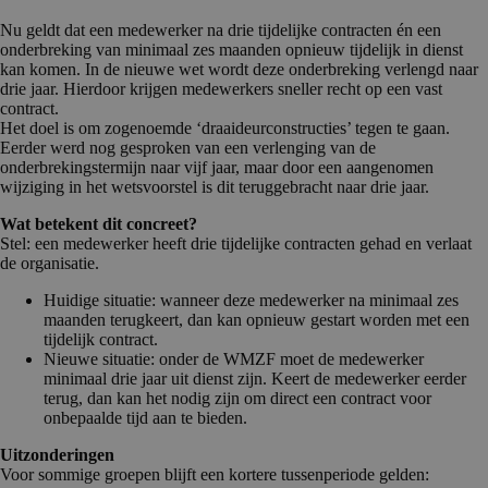
Nu geldt dat een medewerker na drie tijdelijke contracten én een
onderbreking van minimaal zes maanden opnieuw tijdelijk in dienst
kan komen. In de nieuwe wet wordt deze onderbreking verlengd naar
drie jaar. Hierdoor krijgen medewerkers sneller recht op een vast
contract.
Het doel is om zogenoemde ‘draaideurconstructies’ tegen te gaan.
Eerder werd nog gesproken van een verlenging van de
onderbrekingstermijn naar vijf jaar, maar door een aangenomen
wijziging in het wetsvoorstel is dit teruggebracht naar drie jaar.
Wat betekent dit concreet?
Stel: een medewerker heeft drie tijdelijke contracten gehad en verlaat
de organisatie.
Huidige situatie: wanneer deze medewerker na minimaal zes
maanden terugkeert, dan kan opnieuw gestart worden met een
tijdelijk contract.
Nieuwe situatie: onder de WMZF moet de medewerker
minimaal drie jaar uit dienst zijn. Keert de medewerker eerder
terug, dan kan het nodig zijn om direct een contract voor
onbepaalde tijd aan te bieden.
Uitzonderingen
Voor sommige groepen blijft een kortere tussenperiode gelden: