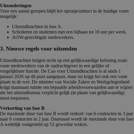
Uitzonderingen
Voor een aantal groepen blijft het oproepcontract in de huidige vorm
mogelijk:
Uitzendkrachten in fase A.
Scholieren en studenten met een bijbaan tot 16 uur per week.
AOW-gerechtigde medewerkers.
3. Nieuwe regels voor uitzenden
Uitzendkrachten krijgen recht op een gelijkwaardige beloning zoals
vaste medewerkers van de opdrachtgever in een gelijke of
vergelijkbare functie. De Cao voor Uitzendkrachten is al sinds 1
januari 2026 op dit punt aangepast, maar nu krijgt het ook een vaste
plaats in de wet. De minister van Sociale Zaken en Werkgelegenheid
krijgt daarnaast ruimte om bepaalde arbeidsvoorwaarden aan te wijzen
die het uitzendbureau verplicht gelijk (in plaats van gelijkwaardig)
moet toepassen.
Verkorting van fase B
De maximale duur van fase B wordt verkort: van 6 contracten in 3 jaar
naar 6 contracten in 2 jaar. Daarnaast wordt de maximale duur van fase
A wettelijk vastgesteld op 52 gewerkte weken.