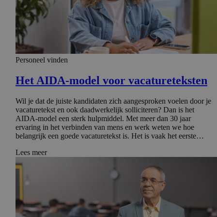
Personeel vinden
Het AIDA-model voor vacature­tek­sten
Wil je dat de juiste kandidaten zich aangesproken voelen door je
vacaturetekst en ook daadwerkelijk solliciteren? Dan is het
AIDA-model een sterk hulpmiddel. Met meer dan 30 jaar
ervaring in het verbinden van mens en werk weten we hoe
belangrijk een goede vacaturetekst is. Het is vaak het eerste…
Lees meer