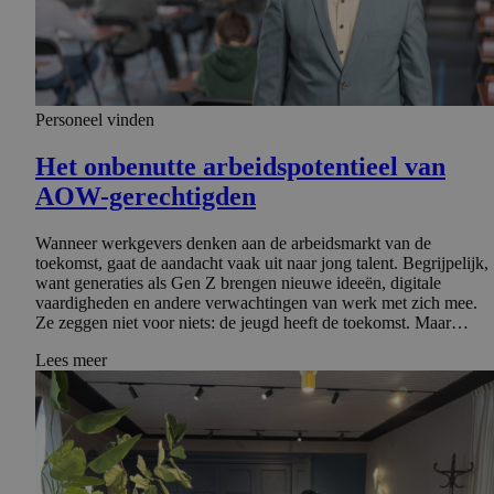
Personeel vinden
Het onbenutte arbeidspo­ten­tieel van
AOW-gerechtigden
Wanneer werkgevers denken aan de arbeidsmarkt van de
toekomst, gaat de aandacht vaak uit naar jong talent. Begrijpelijk,
want generaties als Gen Z brengen nieuwe ideeën, digitale
vaardigheden en andere verwachtingen van werk met zich mee.
Ze zeggen niet voor niets: de jeugd heeft de toekomst. Maar…
Lees meer