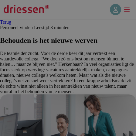
Terug
Personeel vinden
Leestijd 3 min
uten
Behouden is het nieuwe werven
De teamleider zucht. Voor de derde keer dit jaar vertrekt een
waardevolle collega. “We doen zó ons best om mensen binnen te
halen… maar ze blijven niet.” Herkenbaar? In veel organisaties ligt de
focus sterk op werving: vacatures aantrekkelijk maken, campagnes
draaien, nieuwe collega’s welkom heten. Maar wat als die nieuwe
collega’s net zo snel weer vertrekken? In een krappe arbeidsmarkt zit
de echte winst niet alleen in het aantrekken van nieuw talent, maar
vooral in het behouden van je mensen.