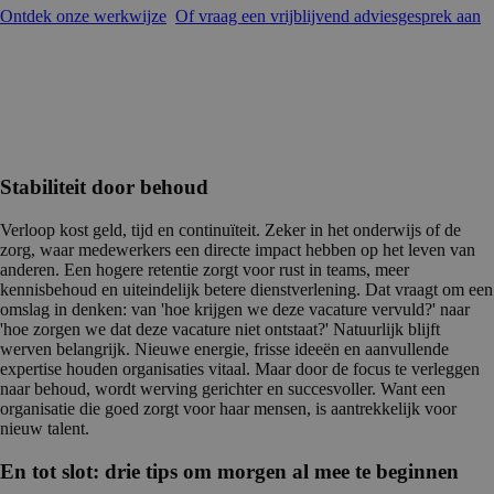
Ontdek onze werkwijze
Of vraag een vrijblijvend adviesgesprek aan
Stabiliteit door behoud
Verloop kost geld, tijd en continuïteit. Zeker in het onderwijs of de
zorg, waar medewerkers een directe impact hebben op het leven van
anderen. Een hogere retentie zorgt voor rust in teams, meer
kennisbehoud en uiteindelijk betere dienstverlening. Dat vraagt om een
omslag in denken: van 'hoe krijgen we deze vacature vervuld?' naar
'hoe zorgen we dat deze vacature niet ontstaat?' Natuurlijk blijft
werven belangrijk. Nieuwe energie, frisse ideeën en aanvullende
expertise houden organisaties vitaal. Maar door de focus te verleggen
naar behoud, wordt werving gerichter en succesvoller. Want een
organisatie die goed zorgt voor haar mensen, is aantrekkelijk voor
nieuw talent.
En tot slot: drie tips om morgen al mee te beginnen