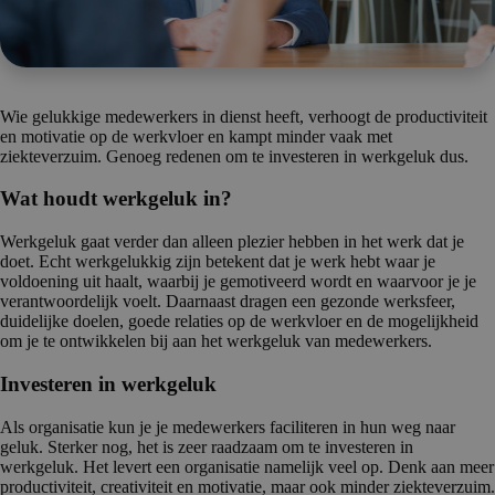
Wie gelukkige medewerkers in dienst heeft, verhoogt de productiviteit
en motivatie op de werkvloer en kampt minder vaak met
ziekteverzuim. Genoeg redenen om te investeren in werkgeluk dus.
Wat houdt werkgeluk in?
Werkgeluk gaat verder dan alleen plezier hebben in het werk dat je
doet. Echt werkgelukkig zijn betekent dat je werk hebt waar je
voldoening uit haalt, waarbij je gemotiveerd wordt en waarvoor je je
verantwoordelijk voelt. Daarnaast dragen een gezonde werksfeer,
duidelijke doelen, goede relaties op de werkvloer en de mogelijkheid
om je te ontwikkelen bij aan het werkgeluk van medewerkers.
Investeren in werkgeluk
Als organisatie kun je je medewerkers faciliteren in hun weg naar
geluk. Sterker nog, het is zeer raadzaam om te investeren in
werkgeluk. Het levert een organisatie namelijk veel op. Denk aan meer
productiviteit, creativiteit en motivatie, maar ook minder ziekteverzuim.