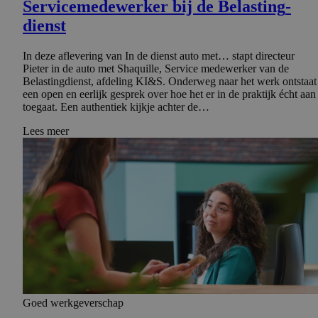
Serviceme­de­werker bij de Belasting­
dienst
In deze aflevering van In de dienst auto met… stapt directeur
Pieter in de auto met Shaquille, Service medewerker van de
Belastingdienst, afdeling KI&S. Onderweg naar het werk ontstaat
een open en eerlijk gesprek over hoe het er in de praktijk écht aan
toegaat. Een authentiek kijkje achter de…
Lees meer
Goed werkgeverschap