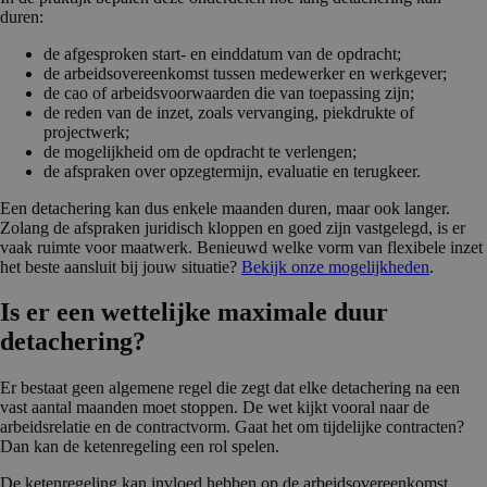
duren:
de afgesproken start- en einddatum van de opdracht;
de arbeidsovereenkomst tussen medewerker en werkgever;
de cao of arbeidsvoorwaarden die van toepassing zijn;
de reden van de inzet, zoals vervanging, piekdrukte of
projectwerk;
de mogelijkheid om de opdracht te verlengen;
de afspraken over opzegtermijn, evaluatie en terugkeer.
Een detachering kan dus enkele maanden duren, maar ook langer.
Zolang de afspraken juridisch kloppen en goed zijn vastgelegd, is er
vaak ruimte voor maatwerk. Benieuwd welke vorm van flexibele inzet
het beste aansluit bij jouw situatie?
Bekijk onze mogelijkheden
.
Is er een wettelijke maximale duur
detachering?
Er bestaat geen algemene regel die zegt dat elke detachering na een
vast aantal maanden moet stoppen. De wet kijkt vooral naar de
arbeidsrelatie en de contractvorm. Gaat het om tijdelijke contracten?
Dan kan de ketenregeling een rol spelen.
De ketenregeling kan invloed hebben op de arbeidsovereenkomst