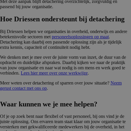
Met deze aanpak blijft detachering overzichtelijk, zorgvuldig en
passend bij jouw organisatie.
Hoe Driessen ondersteunt bij detachering
Bij Driessen helpen we organisaties in overheid, onderwijs en andere
betekenisvolle sectoren met
personeelsoplossingen op maat
.
Detachering kan daarbij een passende oplossing zijn als je tijdelijk
extra kennis, capaciteit of continuïteit nodig hebt.
We denken met je mee over de juiste vorm van inzet, de duur van de
opdracht en duidelijke afspraken. Daarbij kijken we naar de praktijk
van jouw organisatie en naar wat nodig is om mens en werk goed te
verbinden.
Lees hier meer over onze werkwijze
.
Meer weten over detachering of sparren over jouw situatie?
Neem
gerust contact met ons op
.
Waar kunnen we je mee helpen?
Of je op zoek bent naar flexibel of vast personeel, bij ons vind je de
juiste oplossing. Ons ervaren team staat klaar om jouw organisatie te
versterken met gekwalificeerde medewerkers bij de overheid, in het