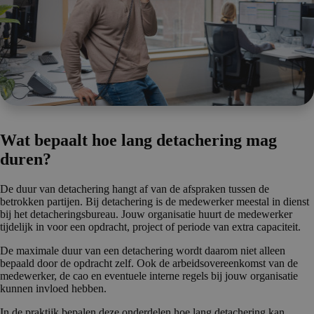
Wat bepaalt hoe lang detachering mag
duren?
De duur van detachering hangt af van de afspraken tussen de
betrokken partijen. Bij detachering is de medewerker meestal in dienst
bij het detacheringsbureau. Jouw organisatie huurt de medewerker
tijdelijk in voor een opdracht, project of periode van extra capaciteit.
De maximale duur van een detachering wordt daarom niet alleen
bepaald door de opdracht zelf. Ook de arbeidsovereenkomst van de
medewerker, de cao en eventuele interne regels bij jouw organisatie
kunnen invloed hebben.
In de praktijk bepalen deze onderdelen hoe lang detachering kan