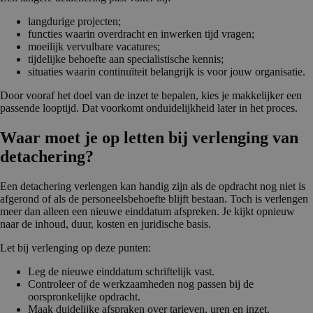
langdurige projecten;
functies waarin overdracht en inwerken tijd vragen;
moeilijk vervulbare vacatures;
tijdelijke behoefte aan specialistische kennis;
situaties waarin continuïteit belangrijk is voor jouw organisatie.
Door vooraf het doel van de inzet te bepalen, kies je makkelijker een
passende looptijd. Dat voorkomt onduidelijkheid later in het proces.
Waar moet je op letten bij verlenging van
detachering?
Een detachering verlengen kan handig zijn als de opdracht nog niet is
afgerond of als de personeelsbehoefte blijft bestaan. Toch is verlengen
meer dan alleen een nieuwe einddatum afspreken. Je kijkt opnieuw
naar de inhoud, duur, kosten en juridische basis.
Let bij verlenging op deze punten:
Leg de nieuwe einddatum schriftelijk vast.
Controleer of de werkzaamheden nog passen bij de
oorspronkelijke opdracht.
Maak duidelijke afspraken over tarieven, uren en inzet.