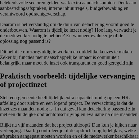
betekenisvolle sectoren gelden vaak extra aandachtspunten. Denk aan
aanbestedingsafspraken, interne inhuurregels, budgetbewaking en
verantwoord opdrachtgeverschap.
Daarom is het verstandig om de duur van detachering vooraf goed te
onderbouwen. Waarom is tijdelijke inzet nodig? Hoe lang verwacht je
de medewerker nodig te hebben? En wanneer evalueer je of de
oplossing nog passend is?
Dit helpt je om zorgvuldig te werken en duidelijke keuzes te maken.
Zeker bij functies met maatschappelijke impact is continuïteit
belangrijk, maar moet de inzet ook transparant en goed geregeld zijn.
Praktisch voorbeeld: tijdelijke vervanging
of projectinzet
Stel: een gemeente heeft tijdelijk extra capaciteit nodig op een HR-
afdeling door ziekte en een lopend project. De verwachting is dat de
inzet zes maanden nodig is. In dat geval kan detachering passend zijn,
met een duidelijke opdrachtomschrijving en evaluatie na drie maanden.
Blijkt na vijf maanden dat het project uitloopt? Dan kun je kijken naar
verlenging. Daarbij controleer je of de opdracht nog tijdelijk is, welke
afspraken aangepast moeten worden en of de medewerker beschikbaar