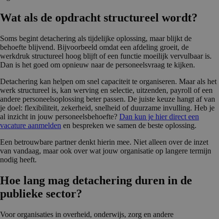
Wat als de opdracht structureel wordt?
Soms begint detachering als tijdelijke oplossing, maar blijkt de
behoefte blijvend. Bijvoorbeeld omdat een afdeling groeit, de
werkdruk structureel hoog blijft of een functie moeilijk vervulbaar is.
Dan is het goed om opnieuw naar de personeelsvraag te kijken.
Detachering kan helpen om snel capaciteit te organiseren. Maar als het
werk structureel is, kan werving en selectie, uitzenden, payroll of een
andere personeelsoplossing beter passen. De juiste keuze hangt af van
je doel: flexibiliteit, zekerheid, snelheid of duurzame invulling. Heb je
al inzicht in jouw personeelsbehoefte?
Dan kun je hier direct een
vacature aanmelden
en bespreken we samen de beste oplossing.
Een betrouwbare partner denkt hierin mee. Niet alleen over de inzet
van vandaag, maar ook over wat jouw organisatie op langere termijn
nodig heeft.
Hoe lang mag detachering duren in de
publieke sector?
Voor organisaties in overheid, onderwijs, zorg en andere