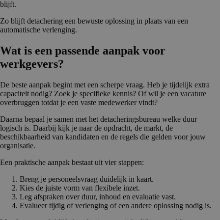
blijft.
Zo blijft detachering een bewuste oplossing in plaats van een
automatische verlenging.
Wat is een passende aanpak voor
werkgevers?
De beste aanpak begint met een scherpe vraag. Heb je tijdelijk extra
capaciteit nodig? Zoek je specifieke kennis? Of wil je een vacature
overbruggen totdat je een vaste medewerker vindt?
Daarna bepaal je samen met het detacheringsbureau welke duur
logisch is. Daarbij kijk je naar de opdracht, de markt, de
beschikbaarheid van kandidaten en de regels die gelden voor jouw
organisatie.
Een praktische aanpak bestaat uit vier stappen:
Breng je personeelsvraag duidelijk in kaart.
Kies de juiste vorm van flexibele inzet.
Leg afspraken over duur, inhoud en evaluatie vast.
Evalueer tijdig of verlenging of een andere oplossing nodig is.