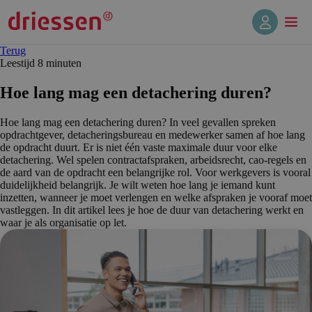
Terug
Leestijd 8 min
uten
Hoe lang mag een detachering duren?
Hoe lang mag een detachering duren? In veel gevallen spreken
opdrachtgever, detacheringsbureau en medewerker samen af hoe lang
de opdracht duurt. Er is niet één vaste maximale duur voor elke
detachering. Wel spelen contractafspraken, arbeidsrecht, cao-regels en
de aard van de opdracht een belangrijke rol. Voor werkgevers is vooral
duidelijkheid belangrijk. Je wilt weten hoe lang je iemand kunt
inzetten, wanneer je moet verlengen en welke afspraken je vooraf moet
vastleggen. In dit artikel lees je hoe de duur van detachering werkt en
waar je als organisatie op let.