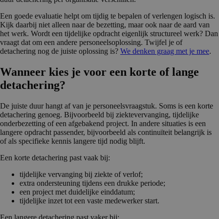
Een goede evaluatie helpt om tijdig te bepalen of verlengen logisch is.
Kijk daarbij niet alleen naar de bezetting, maar ook naar de aard van
het werk. Wordt een tijdelijke opdracht eigenlijk structureel werk? Dan
vraagt dat om een andere personeelsoplossing. Twijfel je of
detachering nog de juiste oplossing is?
We denken graag met je mee
.
Wanneer kies je voor een korte of lange
detachering?
De juiste duur hangt af van je personeelsvraagstuk. Soms is een korte
detachering genoeg. Bijvoorbeeld bij ziektevervanging, tijdelijke
onderbezetting of een afgebakend project. In andere situaties is een
langere opdracht passender, bijvoorbeeld als continuïteit belangrijk is
of als specifieke kennis langere tijd nodig blijft.
Een korte detachering past vaak bij:
tijdelijke vervanging bij ziekte of verlof;
extra ondersteuning tijdens een drukke periode;
een project met duidelijke einddatum;
tijdelijke inzet tot een vaste medewerker start.
Een langere detachering past vaker bij: