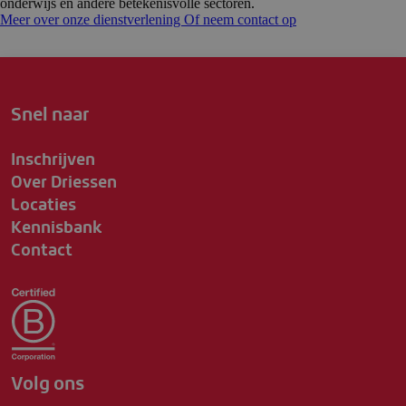
onderwijs en andere betekenisvolle sectoren.
Meer over onze dienstverlening
Of neem contact op
Snel naar
Inschrijven
Over Driessen
Locaties
Kennisbank
Contact
Volg ons