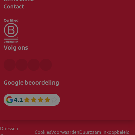
Contact
Volg ons
Google beoordeling
4.1
Driessen
Cookies
Voorwaarden
Duurzaam inkoopbeleid