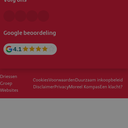
Google beoordeling
4.1
Driessen
Cookies
Voorwaarden
Duurzaam inkoopbeleid
Groep
Disclaimer
Privacy
Moreel Kompas
Een klacht?
Websites