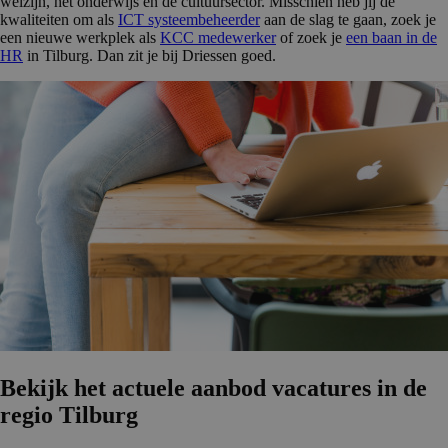
welzijn, het onderwijs en de cultuursector. Misschien heb jij de
kwaliteiten om als
ICT systeembeheerder
aan de slag te gaan, zoek je
een nieuwe werkplek als
KCC medewerker
of zoek je
een baan in de
HR
in Tilburg. Dan zit je bij Driessen goed.
Bekijk het actuele aanbod vacatures in de
regio Tilburg