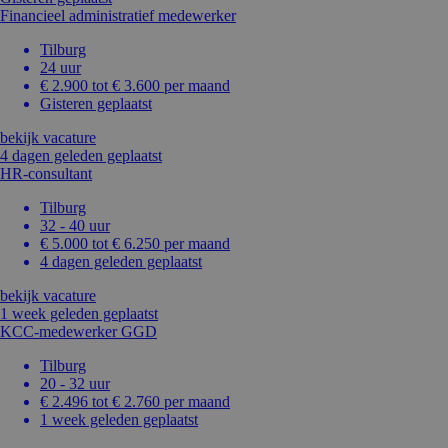
Financieel administratief medewerker
Tilburg
24 uur
€ 2.900 tot € 3.600 per maand
Gisteren geplaatst
bekijk vacature
4 dagen geleden geplaatst
HR-consultant
Tilburg
32 - 40 uur
€ 5.000 tot € 6.250 per maand
4 dagen geleden geplaatst
bekijk vacature
1 week geleden geplaatst
KCC-medewerker GGD
Tilburg
20 - 32 uur
€ 2.496 tot € 2.760 per maand
1 week geleden geplaatst