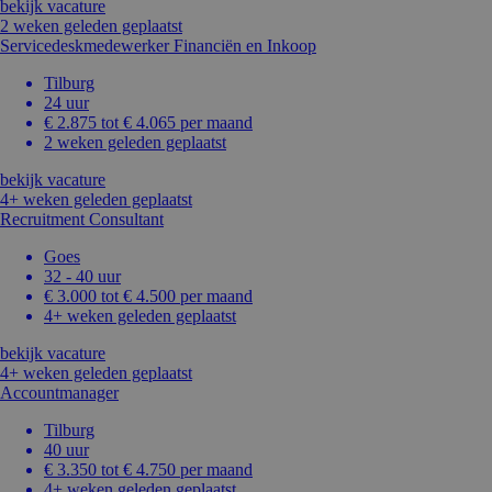
bekijk vacature
2 weken geleden geplaatst
Servicedeskmedewerker Financiën en Inkoop
Tilburg
24 uur
€ 2.875 tot € 4.065 per maand
2 weken geleden geplaatst
bekijk vacature
4+ weken geleden geplaatst
Recruitment Consultant
Goes
32 - 40 uur
€ 3.000 tot € 4.500 per maand
4+ weken geleden geplaatst
bekijk vacature
4+ weken geleden geplaatst
Accountmanager
Tilburg
40 uur
€ 3.350 tot € 4.750 per maand
4+ weken geleden geplaatst