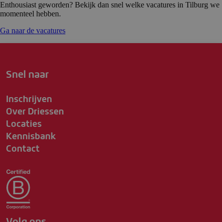
Enthousiast geworden? Bekijk dan snel welke vacatures in Tilburg we
momenteel hebben.
Ga naar de vacatures
Snel naar
Inschrijven
Over Driessen
Locaties
Kennisbank
Contact
Volg ons