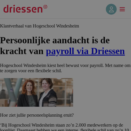
Klantverhaal van Hogeschool Windesheim
Persoonlijke aandacht is de
kracht van
payroll via Driessen
Hogeschool Windesheim kiest heel bewust voor payroll. Met name om
te zorgen voor een flexibele schil.
Hoe ziet jullie personeelsplanning eruit?
‘Bij Hogeschool Windesheim staan zo’n 2.000 medewerkers op de
loonlijst. Daarnaast hebben we een interne, flexibele schil van zo’n 10