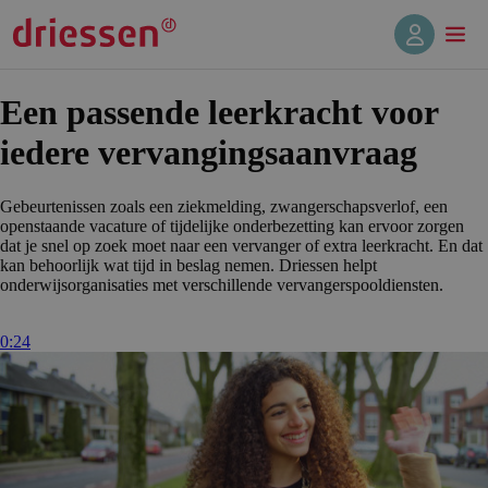
Een passende leerkracht voor
iedere vervangings­aan­vraag
Gebeurtenissen zoals een ziekmelding, zwangerschapsverlof, een
openstaande vacature of tijdelijke onderbezetting kan ervoor zorgen
dat je snel op zoek moet naar een vervanger of extra leerkracht. En dat
kan behoorlijk wat tijd in beslag nemen. Driessen helpt
onderwijsorganisaties met verschillende vervangerspooldiensten.
0:24