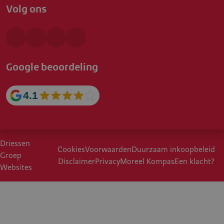
Volg ons
Google beoordeling
4.1
Driessen
Cookies
Voorwaarden
Duurzaam inkoopbeleid
Groep
Disclaimer
Privacy
Moreel Kompas
Een klacht?
Websites