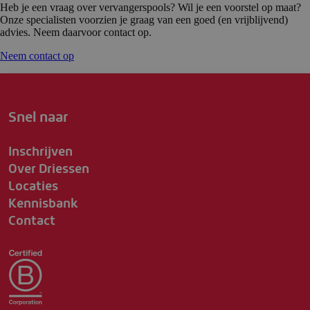
Heb je een vraag over vervangerspools? Wil je een voorstel op maat?
Onze specialisten voorzien je graag van een goed (en vrijblijvend)
advies. Neem daarvoor contact op.
Neem contact op
Snel naar
Inschrijven
Over Driessen
Locaties
Kennisbank
Contact