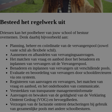
Besteed het regelwerk uit
Driessen kan het poolbeheer van jouw school of bestuur
overnemen. Denk daarbij bijvoorbeeld aan:
Planning, beheer en coördinatie van de vervangerspool (zowel
vaste schil als flexibele schil).
Aannemen en afhandelen van vervangingsaanvragen.
Het matchen van vraag en aanbod door het benaderen en
inplannen van vervangers uit de Vervangerspool.
Benaderen en inplannen van vervangers uit verschillende pools.
Evaluatie en beoordeling van vervangers door schooldirecteuren
via ons systeem.
Registreren van aanvragen en vervangers, het matchen van
vraag en aanbod, en het onderhouden van communicatie.
Verstrekken van transparante managementinformatie
Aanvragen en bewaken van de geldigheid van de Verklaring
Omtrent Gedrag (VOG) en bevoegdheden.
Verzorgen van de facturatie omtrent detacheringen bij gebruik
van gezamenlijke pools met andere schoolbesturen.