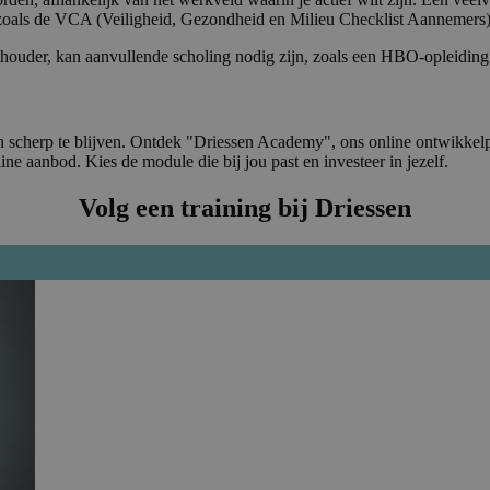
, zoals de VCA (Veiligheid, Gezondheid en Milieu Checklist Aannemers)
chthouder, kan aanvullende scholing nodig zijn, zoals een HBO-opleid
n scherp te blijven. Ontdek "Driessen Academy", ons online ontwikkelpl
line aanbod. Kies de module die bij jou past en investeer in jezelf.
Volg een training bij Driessen