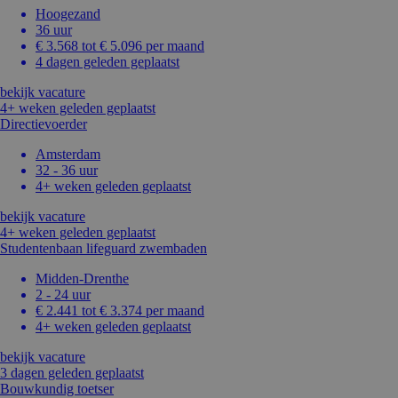
Hoogezand
36 uur
€ 3.568 tot € 5.096 per maand
4 dagen geleden geplaatst
bekijk vacature
4+ weken geleden geplaatst
Directievoerder
Amsterdam
32 - 36 uur
4+ weken geleden geplaatst
bekijk vacature
4+ weken geleden geplaatst
Studentenbaan lifeguard zwembaden
Midden-Drenthe
2 - 24 uur
€ 2.441 tot € 3.374 per maand
4+ weken geleden geplaatst
bekijk vacature
3 dagen geleden geplaatst
Bouwkundig toetser