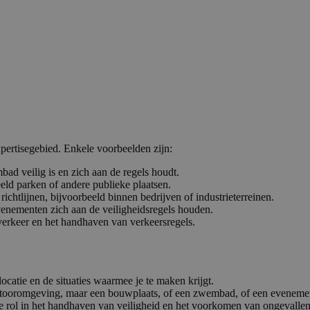
xpertisegebied. Enkele voorbeelden zijn:
d veilig is en zich aan de regels houdt.
eld parken of andere publieke plaatsen.
ichtlijnen, bijvoorbeeld binnen bedrijven of industrieterreinen.
enementen zich aan de veiligheidsregels houden.
verkeer en het handhaven van verkeersregels.
ocatie en de situaties waarmee je te maken krijgt.
kantooromgeving, maar een bouwplaats, of een zwembad, of een evenem
ke rol in het handhaven van veiligheid en het voorkomen van ongevallen