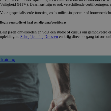
Veiligheid (HTV). Daarnaast zijn er ook verschillende certificeringen
Voor gespecialiseerde functies, zoals milieu-inspecteur of bouwtoezi
Begin een studie of haal een diploma/certificaat
Blijf jezelf ontwikkelen en volg een studie of cursus om gemotiveerd e
opleidingen.
Schrijf je in bij Driessen
en krijg direct toegang tot ons on
Training