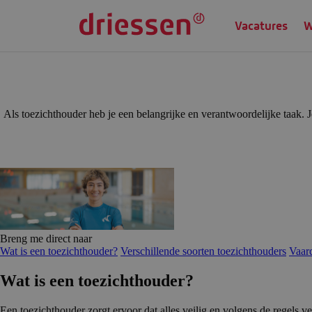
Vacatures
W
Als toezichthouder heb je een belangrijke en verantwoordelijke taak. 
Breng me direct naar
Wat is een toezichthouder?
Verschillende soorten toezichthouders
Vaard
Wat is een toezicht­houder?
Een toezichthouder zorgt ervoor dat alles veilig en volgens de regels 