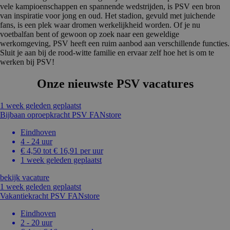
vele kampioenschappen en spannende wedstrijden, is PSV een bron
van inspiratie voor jong en oud. Het stadion, gevuld met juichende
fans, is een plek waar dromen werkelijkheid worden. Of je nu
voetbalfan bent of gewoon op zoek naar een geweldige
werkomgeving, PSV heeft een ruim aanbod aan verschillende functies.
Sluit je aan bij de rood-witte familie en ervaar zelf hoe het is om te
werken bij PSV!
Onze nieuwste PSV vacatures
1 week geleden geplaatst
Bijbaan oproepkracht PSV FANstore
Eindhoven
4 - 24 uur
€ 4,50 tot € 16,91 per uur
1 week geleden geplaatst
bekijk vacature
1 week geleden geplaatst
Vakantiekracht PSV FANstore
Eindhoven
2 - 20 uur