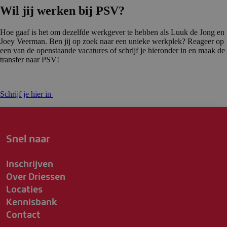
Wil jij werken bij PSV?
Hoe gaaf is het om dezelfde werkgever te hebben als Luuk de Jong en
Joey Veerman. Ben jij op zoek naar een unieke werkplek? Reageer op
een van de openstaande vacatures of schrijf je hieronder in en maak de
transfer naar PSV!
Schrijf je hier in
Snel naar
Inschrijven
Over Driessen
Locaties
Kennisbank
Contact