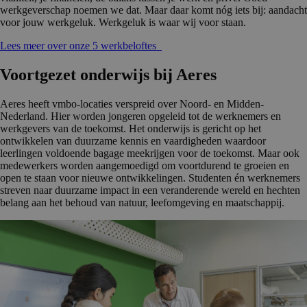
werkgeverschap noemen we dat. Maar daar komt nóg iets bij: aandacht
voor jouw werkgeluk. Werkgeluk is waar wij voor staan.
Lees meer over onze 5 werkbeloftes
Voortgezet onderwijs bij Aeres
Aeres heeft vmbo-locaties verspreid over Noord- en Midden-
Nederland. Hier worden jongeren opgeleid tot de werknemers en
werkgevers van de toekomst. Het onderwijs is gericht op het
ontwikkelen van duurzame kennis en vaardigheden waardoor
leerlingen voldoende bagage meekrijgen voor de toekomst. Maar ook
medewerkers worden aangemoedigd om voortdurend te groeien en
open te staan voor nieuwe ontwikkelingen. Studenten én werknemers
streven naar duurzame impact in een veranderende wereld en hechten
belang aan het behoud van natuur, leefomgeving en maatschappij.