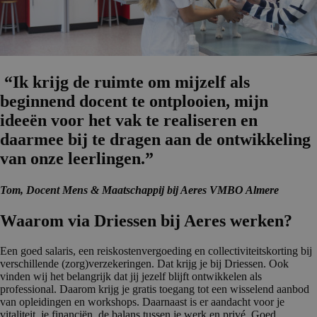
“Ik krijg de ruimte om mijzelf als
beginnend docent te ontplooien, mijn
ideeën voor het vak te realiseren en
daarmee bij te dragen aan de ontwikke­ling
van onze leerlingen.”
Tom, Docent Mens & Maatschappij bij Aeres VMBO Almere
Waarom via Driessen bij Aeres werken?
Een goed salaris, een reiskostenvergoeding en collectiviteitskorting bij
verschillende (zorg)verzekeringen. Dat krijg je bij Driessen. Ook
vinden wij het belangrijk dat jij jezelf blijft ontwikkelen als
professional. Daarom krijg je gratis toegang tot een wisselend aanbod
van opleidingen en workshops. Daarnaast is er aandacht voor je
vitaliteit, je financiën, de balans tussen je werk en privé. Goed