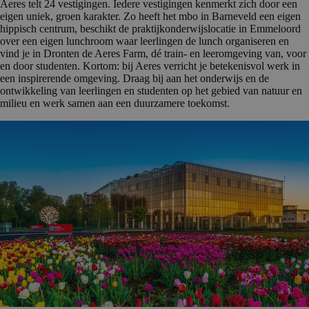
Aeres telt 24 vestigingen. Iedere vestigingen kenmerkt zich door een
eigen uniek, groen karakter. Zo heeft het mbo in Barneveld een eigen
hippisch centrum, beschikt de praktijkonderwijslocatie in Emmeloord
over een eigen lunchroom waar leerlingen de lunch organiseren en
vind je in Dronten de Aeres Farm, dé train- en leeromgeving van, voor
en door studenten. Kortom: bij Aeres verricht je betekenisvol werk in
een inspirerende omgeving. Draag bij aan het onderwijs en de
ontwikkeling van leerlingen en studenten op het gebied van natuur en
milieu en werk samen aan een duurzamere toekomst.