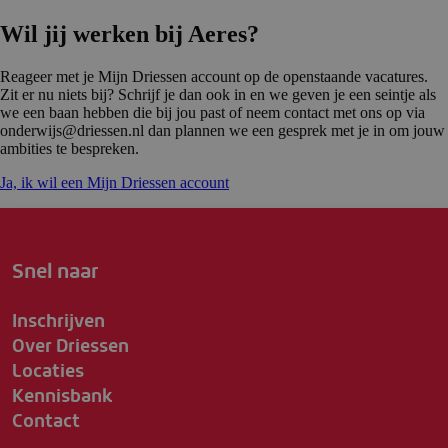
Wil jij werken bij Aeres?
Reageer met je Mijn Driessen account op de openstaande vacatures.
Zit er nu niets bij? Schrijf je dan ook in en we geven je een seintje als
we een baan hebben die bij jou past of neem contact met ons op via
onderwijs@driessen.nl dan plannen we een gesprek met je in om jouw
ambities te bespreken.
Ja, ik wil een Mijn Driessen account
Snel naar
Inschrijven
Over Driessen
Locaties
Kennisbank
Contact