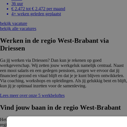
36 uur
€ 2.472 tot € 2.472 per maand
4+ weken geleden geplaatst
bekijk vacature
bekijk alle vacatures
Werken in de regio West-Brabant via
Driessen
Ga jij werken via Driessen? Dan kun je rekenen op goed
werkgeverschap. Wij zetten jouw werkgeluk namelijk centraal. Naast
een mooi salaris en een gedegen pensioen, zorgen we ervoor dat jij
financieel gezond en vitaal blijft en dat je je kunt blijven ontwikkelen.
Via coaching, workshops en opleidingen. Als jij gelukkig bent en blijft,
kun jij je optimaal inzetten voor de samenleving.
Lees meer over onze 5 werkbeloftes
Vind jouw baan in de regio West-Brabant
Het bedrijfsleven, het onderwijs en de overheidsorganisaties in de
regio West-Brabant werken nauw samen om ervoor te zorgen dat