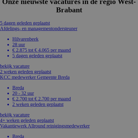
Onze nieuwste vacatures in de regio West-
Brabant
5 dagen geleden geplaatst
Afdelings- en managementondersteuner
Hilvarenbeek
28 uur
€ 2.875 tot € 4.065 per maand
5 dagen geleden geplaatst
bekijk vacature
2 weken geleden geplaatst
KCC medewerker Gemeente Breda
Breda
20 - 32 uur
€ 2.700 tot € 2.700 per maand
2 weken geleden geplaatst
bekijk vacature
4+ weken geleden geplaatst
Vakantiewerk Allround reinigingsmedewerker
Breda