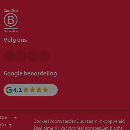
Volg ons
Google beoordeling
4.1
Driessen
Cookies
Voorwaarden
Duurzaam inkoopbeleid
Groep
Disclaimer
Privacy
Moreel Kompas
Een klacht?