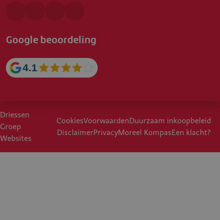
Google beoordeling
4.1
Driessen
Cookies
Voorwaarden
Duurzaam inkoopbeleid
Groep
Disclaimer
Privacy
Moreel Kompas
Een klacht?
Websites