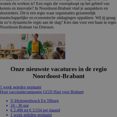
wonen én werken is? Een regio die vooroploopt op het gebied van
kennis en innovatie? In Noordoost-Brabant vind je aanpakkers en
doorzetters. Dit is een regio waar organisaties gezamenlijk
maatschappelijke en economische uitdagingen oppakken. Wil jij graag
in zo’n dynamische regio aan de slag? Kies dan voor een baan in regio
Noordoost-Brabant via Driessen.
Onze nieuwste vacatures in de regio
Noordoost-Brabant
1 week geleden geplaatst
Host vaccinatiecampagne GGD Hart voor Brabant
S'-Hertogenbosch En Tilburg
24 - 36 uur
€ 2.496 tot € 3.534 per maand
1 week geleden geplaatst