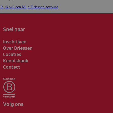
Ja, ik wil een Mijn Driessen account
Snel naar
Inschrijven
Over Driessen
Locaties
Kennisbank
Contact
Volg ons