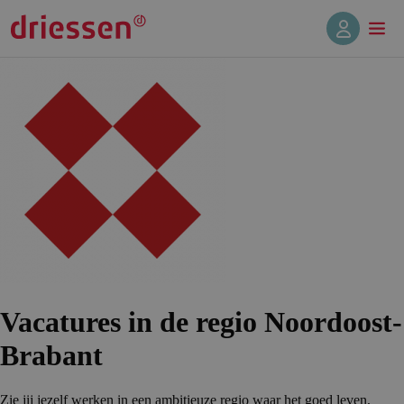
Vacatures in de regio Noordoost-
Brabant
Zie jij jezelf werken in een ambitieuze regio waar het goed leven,