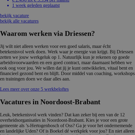
1 week geleden geplaatst
bekijk vacature
bekijk alle vacatures
Waarom werken via Driessen?
Jij wilt niet alleen werken voor een goed salaris, maar écht
betekenisvol werk doen. Werk waar je energie van krijgt. Bij Driessen
zetten we jouw werkgeluk op 1. Natuurlijk kun je rekenen op goede
arbeidsvoorwaarden en een goed contract, maar daarnaast hebben we
ook oog voor jou. We willen dat jij je kunt ontwikkelen, vitaal bent en
financieel gezond bent en blijft. Door middel van coaching, workshops
en trainingen doen we daar alles aan.
Lees meer over onze 5 werkbeloftes
Vacatures in Noordoost-Brabant
Leuk, betekenisvol werk vinden? Dat kan zeker bij een van de 12
overheidsorganisaties in Noordoost-Brabant. Kies je voor een grote
gemeente als ’s-Hertogenbosch of Oss? Ga je voor het ondernemende
en landelijke Uden? Of is Boekel dé werkplek voor jou? En niet alleen