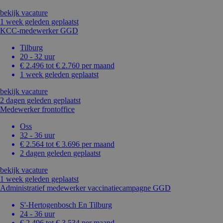
bekijk vacature
1 week geleden geplaatst
KCC-medewerker GGD
Tilburg
20 - 32 uur
€ 2.496 tot € 2.760 per maand
1 week geleden geplaatst
bekijk vacature
2 dagen geleden geplaatst
Medewerker frontoffice
Oss
32 - 36 uur
€ 2.564 tot € 3.696 per maand
2 dagen geleden geplaatst
bekijk vacature
1 week geleden geplaatst
Administratief medewerker vaccinatiecampagne GGD
S'-Hertogenbosch En Tilburg
24 - 36 uur
€ 2.496 tot € 3.534 per maand