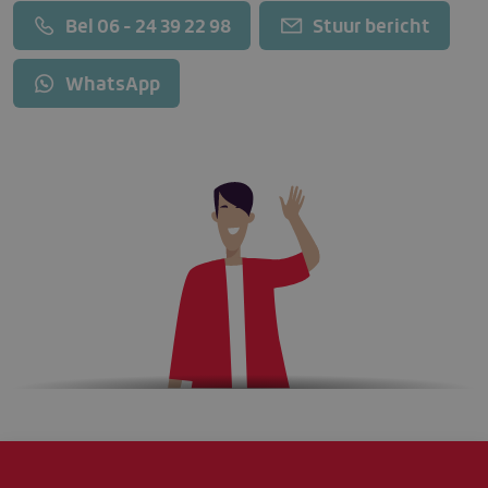
Bel 06 - 24 39 22 98
Stuur bericht
WhatsApp