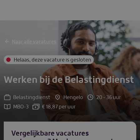
Solliciteer direct
Naar alle vacatures
Helaas, deze vacature is gesloten
Werken bij de Belastingdienst
Belastingdienst
Hengelo
20 - 36 uur
MBO-3
€ 18,87 per uur
Vergelijkbare vacatures