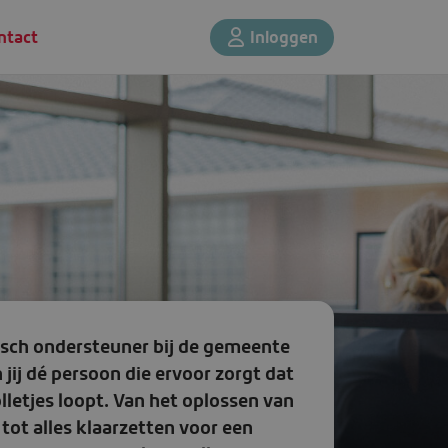
ntact
Inloggen
Solliciteer direct
isch ondersteuner bij de gemeente
jij dé persoon die ervoor zorgt dat
olletjes loopt. Van het oplossen van
tot alles klaarzetten voor een