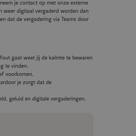
n neem je contact op met onze externe
n weer digitaal vergaderd worden dan
len dat de vergadering via Teams door
s fout gaat weet jij de kalmte te bewaren
ng te vinden.
tief voorkomen.
ardoor je zorgt dat de
ld, geluid en digitale vergaderingen.