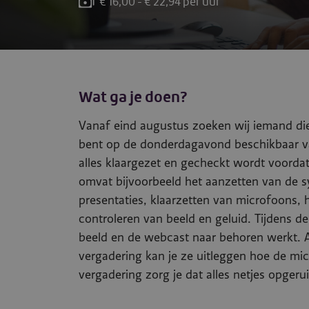
€ 16,00 - € 22,94 per uur
Wat ga je doen?
Vanaf eind augustus zoeken wij iemand die 
bent op de donderdagavond beschikbaar va
alles klaargezet en gecheckt wordt voordat
omvat bijvoorbeeld het aanzetten van de s
presentaties, klaarzetten van microfoons, 
controleren van beeld en geluid. Tijdens de
beeld en de webcast naar behoren werkt. A
vergadering kan je ze uitleggen hoe de mi
vergadering zorg je dat alles netjes opgeru