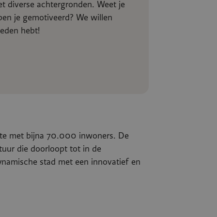
t diverse achtergronden. Weet je
 ben je gemotiveerd? We willen
ieden hebt!
te met bijna 70.000 inwoners. De
uur die doorloopt tot in de
ynamische stad met een innovatief en