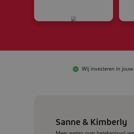
Wij investeren in jouw
Sanne & Kimberly
Meer weten over betekenisvol wer