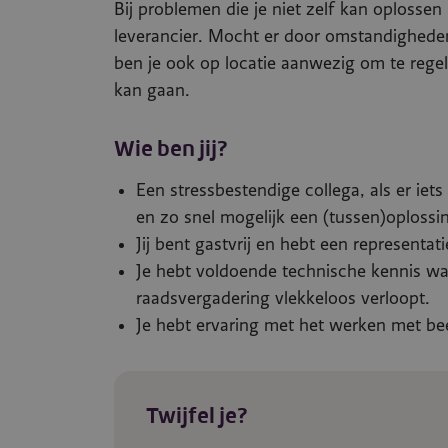
Bij problemen die je niet zelf kan oplosse
leverancier. Mocht er door omstandighede
ben je ook op locatie aanwezig om te rege
kan gaan.
Wie ben jij?
Een stressbestendige collega, als er iet
en zo snel mogelijk een (tussen)oplossi
Jij bent gastvrij en hebt een representa
Je hebt voldoende technische kennis wa
raadsvergadering vlekkeloos verloopt.
Je hebt ervaring met het werken met bee
Twijfel je?