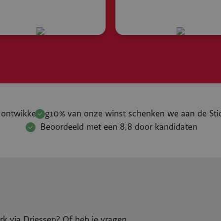
 ontwikkeling
10% van onze winst schenken we aan de Sti
Beoordeeld met een 8,8 door kandidaten
k via Driessen? Of heb je vragen