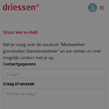
Stuur een e-mail
Stel je vraag over de vacature "Medewerker
grondzaken Staatsbosbeheer" en we nemen zo snel
mogelijk contact met je op.
Contactgegevens
Vraag of verzoek